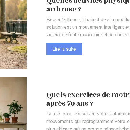
Quelles activités physiq
arthrose ?
Face à l’arthrose, l’instinct de s’immobil
solution est un mouvement intelligent et 
vicieux de fonte musculaire et de douleu
Lire la suite
Quels exercices de motr
après 70 ans ?
La clé pour conserver votre autonomie n
mouvements qui reprogramment votre cer
plus efficace qu’une grosse séance hebd