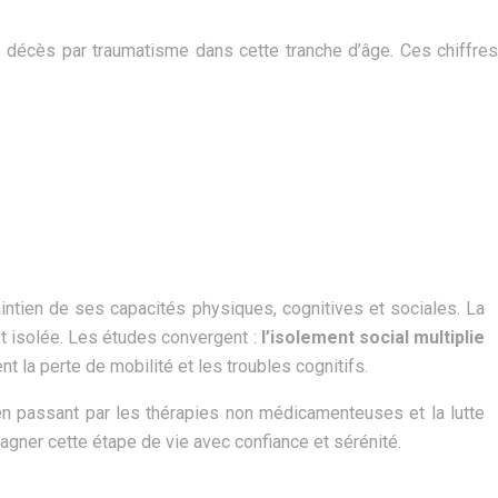
 décès par traumatisme dans cette tranche d’âge. Ces chiffres
aintien de ses capacités physiques, cognitives et sociales. La
t isolée. Les études convergent :
l’isolement social multiplie
t la perte de mobilité et les troubles cognitifs.
, en passant par les thérapies non médicamenteuses et la lutte
agner cette étape de vie avec confiance et sérénité.