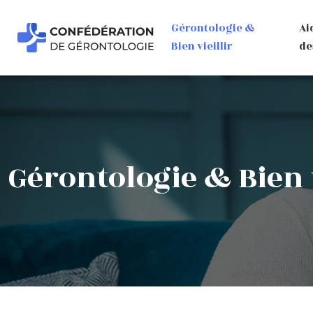
Gérontologie &
Ai
Bien vieillir
de
Gérontologie & Bien v