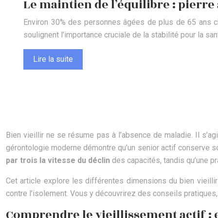
Le maintien de l’équilibre : pierr
Environ 30% des personnes âgées de plus de 65 ans chu
soulignent l’importance cruciale de la stabilité pour la san
Lire la suite
Bien vieillir ne se résume pas à l’absence de maladie. Il s’a
gérontologie moderne démontre qu’un senior actif conserve s
par trois la vitesse du déclin
des capacités, tandis qu’une pra
Cet article explore les différentes dimensions du bien vieill
contre l’isolement. Vous y découvrirez des conseils pratiques
Comprendre le vieillissement actif : 