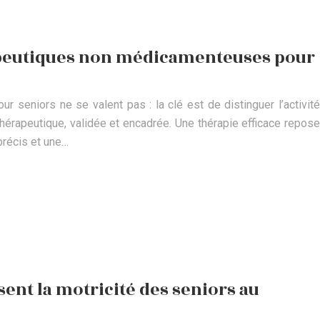
apeutiques non médicamenteuses pour
 seniors ne se valent pas : la clé est de distinguer l’activité
thérapeutique, validée et encadrée. Une thérapie efficace repose
précis et une…
sent la motricité des seniors au