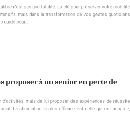
libre n’est pas une fatalité. La clé pour préserver votre mobilité
tensifs, mais dans la transformation de vos gestes quotidiens
us guide pour…
es proposer à un senior en perte de
r d’activités, mais de lui proposer des expériences de réussite
cial. La stimulation la plus efficace est celle qui est adaptée,