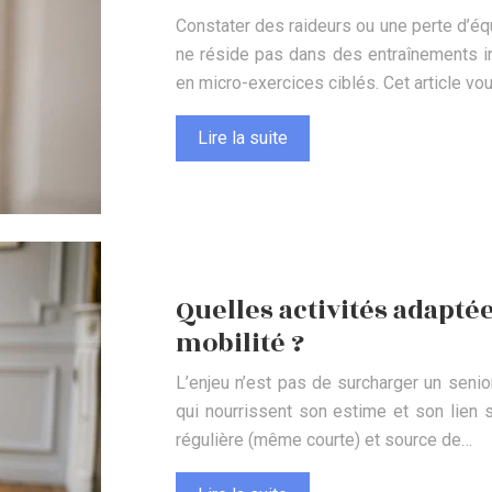
Constater des raideurs ou une perte d’équi
ne réside pas dans des entraînements in
en micro-exercices ciblés. Cet article vo
Lire la suite
Quelles activités adapté
mobilité ?
L’enjeu n’est pas de surcharger un senio
qui nourrissent son estime et son lien so
régulière (même courte) et source de…