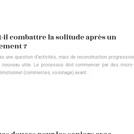
il combattre la solitude après un
ement ?
as une question d’activités, mais de reconstruction progressive
 à nouveau utile. Le processus doit commencer par des micro-
e émotionnel (commerces, voisinage) avant…