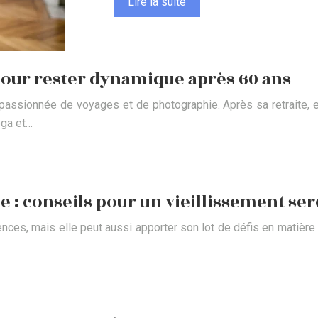
Lire la suite
 pour rester dynamique après 60 ans
re passionnée de voyages et de photographie. Après sa retraite, 
oga et…
e : conseils pour un vieillissement ser
ences, mais elle peut aussi apporter son lot de défis en matière