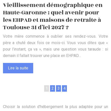
Vieillissement démographique en
Haute-Garonne : quel avenir pour
les EHPAD et maisons de retraite à
Toulouse 31 d’ici 2027 ?
Votre mère commence à oublier ses rendez-vous. Votre
père a chuté deux fois ce mois-ci. Vous vous dites que «
pour l’instant, ça va », mais une question vous taraude : si
demain il fallait trouver une place en EHPAD…
Lire la suite
1
2
3
4
Choisir la solution d’hébergement la plus adaptée pour un