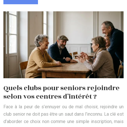
Quels clubs pour seniors rejoindre
selon vos centres d’intérêt ?
Face à la peur de s’ennuyer ou de mal choisir, rejoindre un
club senior ne doit pas être un saut dans l’inconnu. La clé est
d’aborder ce choix non comme une simple inscription, mais