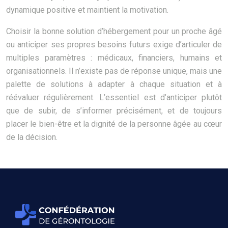
dynamique positive et maintient la motivation.
Choisir la bonne solution d’hébergement pour un proche âgé
ou anticiper ses propres besoins futurs exige d’articuler de
multiples paramètres : médicaux, financiers, humains et
organisationnels. Il n’existe pas de réponse unique, mais une
palette de solutions à adapter à chaque situation et à
réévaluer régulièrement. L’essentiel est d’anticiper plutôt
que de subir, de s’informer précisément, et de toujours
placer le bien-être et la dignité de la personne âgée au cœur
de la décision.