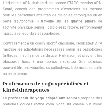
L’éducateur APA, titulaire d’une licence STAPS mention APA-
Santé, conçoit des programmes d’exercices sur mesure
pour les personnes atteintes de maladies chroniques ou en
perte d’autonomie. Il travaille sur les
quatre piliers
de
l’activité physique senior : cardio-respiratoire, renforcement
musculaire, équilibre et souplesse.
Contrairement à un coach sportif classique, l’éducateur APA
maîtrise les adaptations nécessaires selon les pathologies
(arthrose, insuffisance cardiaque, Parkinson) et prévient les
blessures liées à une reprise inadaptée. Ses séances
peuvent être individuelles ou collectives, à domicile, en salle
ou en extérieur.
Professeurs de yoga spécialisés et
kinésithérapeutes
Le
professeur de yoga adapté aux seniors
propose des
pratiques douces (hatha yoga, yoga sur chaise, yin yoga)