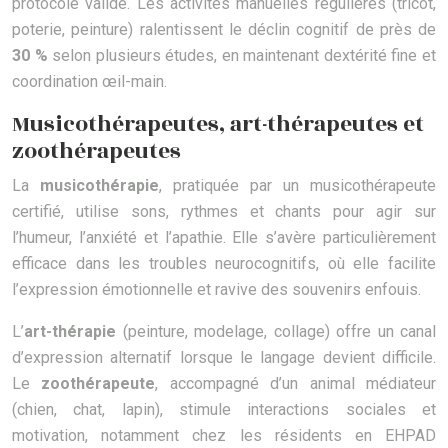
protocole validé. Les activités manuelles régulières (tricot,
poterie, peinture) ralentissent le déclin cognitif de près de
30 %
selon plusieurs études, en maintenant dextérité fine et
coordination œil-main.
Musicothérapeutes, art-thérapeutes et
zoothérapeutes
La
musicothérapie
, pratiquée par un musicothérapeute
certifié, utilise sons, rythmes et chants pour agir sur
l’humeur, l’anxiété et l’apathie. Elle s’avère particulièrement
efficace dans les troubles neurocognitifs, où elle facilite
l’expression émotionnelle et ravive des souvenirs enfouis.
L’
art-thérapie
(peinture, modelage, collage) offre un canal
d’expression alternatif lorsque le langage devient difficile.
Le
zoothérapeute
, accompagné d’un animal médiateur
(chien, chat, lapin), stimule interactions sociales et
motivation, notamment chez les résidents en EHPAD