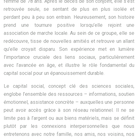
femme de 78 ans. Après le décès de son conjoint, elle s’est
retrouvée seule, se sentant de plus en plus isolée et
perdant peu à peu son entrain. Heureusement, son histoire
prend une tournure positive lorsqu’elle rejoint une
association de marche locale. Au sein de ce groupe, elle se
redécouvre, tisse de nouvelles amitiés et retrouve un allant
qu’elle croyait disparu. Son expérience met en lumière
l’importance cruciale des liens sociaux, particulièrement
avec l’avancée en âge, et illustre le rôle fondamental du
capital social pour un épanouissement durable.
Le capital social, concept clé des sciences sociales,
englobe l’ensemble des ressources – informations, soutien
émotionnel, assistance concrète – auxquelles une personne
peut avoir accès grâce à son réseau relationnel. Il ne se
limite pas à l’argent ou aux biens matériels, mais se définit
plutôt par les connexions interpersonnelles que nous
entretenons avec notre famille, nos amis, nos voisins, nos