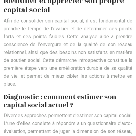
Identifier et apprécier son propre
capital social
Afin de consolider son capital social, il est fondamental de
prendre le temps de l’évaluer et de déterminer ses points
forts et ses points faibles. Cette analyse aide à prendre
conscience de l’envergure et de la qualité de son réseau
relationnel, ainsi que des besoins non satisfaits en matière
de soutien social. Cette démarche introspective constitue la
première étape vers une amélioration durable de sa qualité
de vie, et permet de mieux cibler les actions à mettre en
place.
Diagnostic : comment estimer son
capital social actuel ?
Diverses approches permettent d’estimer son capital social.
L’une d’elles consiste à répondre à un questionnaire d’auto-
évaluation, permettant de juger la dimension de son réseau,