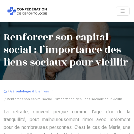
Renforcer son capital
social : l’importance des
liens sociaux pour vieillir
/
Gérontologie & Bien vieillir
/ Renforcer son capital social : l’importance des liens sociaux pour vieillir
La retraite, souvent perçue comme l’âge d’or de la
tranquillité, peut malheureusement rimer avec isolement
pour de nombreuses personnes. C’est le cas de Marie, une