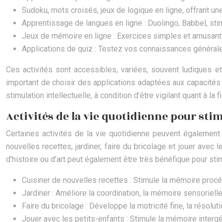
Sudoku, mots croisés, jeux de logique en ligne, offrant un
Apprentissage de langues en ligne : Duolingo, Babbel, stim
Jeux de mémoire en ligne : Exercices simples et amusants 
Applications de quiz : Testez vos connaissances général
Ces activités sont accessibles, variées, souvent ludiques et
important de choisir des applications adaptées aux capacités e
stimulation intellectuelle, à condition d’être vigilant quant à l
Activités de la vie quotidienne pour st
Certaines activités de la vie quotidienne peuvent également 
nouvelles recettes, jardiner, faire du bricolage et jouer avec 
d’histoire ou d’art peut également être très bénéfique pour stim
Cuisiner de nouvelles recettes : Stimule la mémoire procédur
Jardiner : Améliore la coordination, la mémoire sensorielle
Faire du bricolage : Développe la motricité fine, la résolut
Jouer avec les petits-enfants : Stimule la mémoire intergén