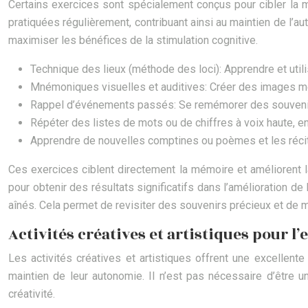
Certains exercices sont spécialement conçus pour cibler la m
pratiquées régulièrement, contribuant ainsi au maintien de l’a
maximiser les bénéfices de la stimulation cognitive.
Technique des lieux (méthode des loci): Apprendre et util
Mnémoniques visuelles et auditives: Créer des images men
Rappel d’événements passés: Se remémorer des souvenirs 
Répéter des listes de mots ou de chiffres à voix haute, 
Apprendre de nouvelles comptines ou poèmes et les récit
Ces exercices ciblent directement la mémoire et améliorent la
pour obtenir des résultats significatifs dans l’amélioration 
aînés. Cela permet de revisiter des souvenirs précieux et de mai
Activités créatives et artistiques pour l
Les activités créatives et artistiques offrent une excellente
maintien de leur autonomie. Il n’est pas nécessaire d’être un
créativité.