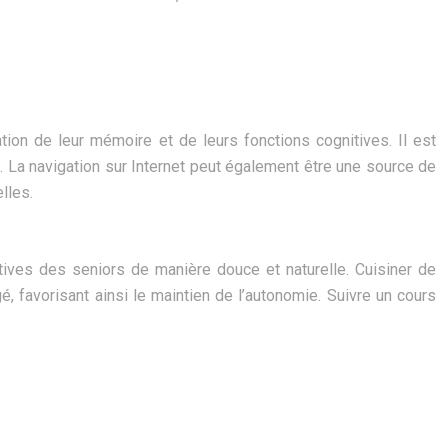
tion de leur mémoire et de leurs fonctions cognitives. Il est
e. La navigation sur Internet peut également être une source de
lles.
itives des seniors de manière douce et naturelle. Cuisiner de
gé, favorisant ainsi le maintien de l’autonomie. Suivre un cours