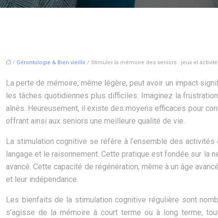
/
Gérontologie & Bien vieillir
/ Stimuler la mémoire des seniors : jeux et activité
La perte de mémoire, même légère, peut avoir un impact signif
les tâches quotidiennes plus difficiles. Imaginez la frustra
aînés. Heureusement, il existe des moyens efficaces pour contre
offrant ainsi aux seniors une meilleure qualité de vie.
La stimulation cognitive se réfère à l’ensemble des activités e
langage et le raisonnement. Cette pratique est fondée sur la n
avancé. Cette capacité de régénération, même à un âge avancé, e
et leur indépendance.
Les bienfaits de la stimulation cognitive régulière sont nomb
s’agisse de la mémoire à court terme ou à long terme, tout 