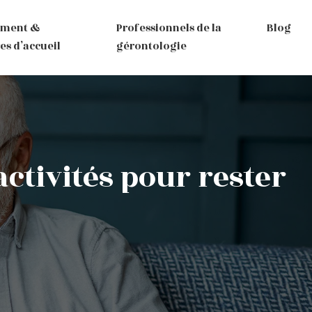
ement &
Professionnels de la
Blog
es d’accueil
gérontologie
ctivités pour rester