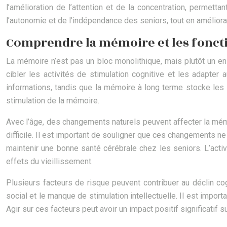
l’amélioration de l’attention et de la concentration, permett
l’autonomie et de l’indépendance des seniors, tout en améliora
Comprendre la mémoire et les foncti
La mémoire n’est pas un bloc monolithique, mais plutôt un 
cibler les activités de stimulation cognitive et les adapt
informations, tandis que la mémoire à long terme stocke les 
stimulation de la mémoire.
Avec l’âge, des changements naturels peuvent affecter la mémoi
difficile. Il est important de souligner que ces changements ne
maintenir une bonne santé cérébrale chez les seniors. L’acti
effets du vieillissement.
Plusieurs facteurs de risque peuvent contribuer au déclin cogn
social et le manque de stimulation intellectuelle. Il est impor
Agir sur ces facteurs peut avoir un impact positif significatif s