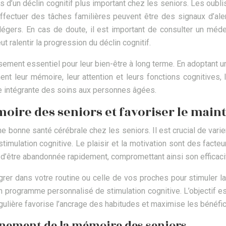
s d’un déclin cognitif plus important chez les seniors. Les oubl
effectuer des tâches familières peuvent être des signaux d’al
égers. En cas de doute, il est important de consulter un méde
 ralentir la progression du déclin cognitif.
sement essentiel pour leur bien-être à long terme. En adoptant u
ent leur mémoire, leur attention et leurs fonctions cognitives, 
ie intégrante des soins aux personnes âgées.
moire des seniors et favoriser le main
une bonne santé cérébrale chez les seniors. Il est crucial de var
timulation cognitive. Le plaisir et la motivation sont des fa
e d’être abandonnée rapidement, compromettant ainsi son efficaci
grer dans votre routine ou celle de vos proches pour stimuler 
n programme personnalisé de stimulation cognitive. L’objectif e
gulière favorise l’ancrage des habitudes et maximise les bénéfic
aînement de la mémoire des seniors