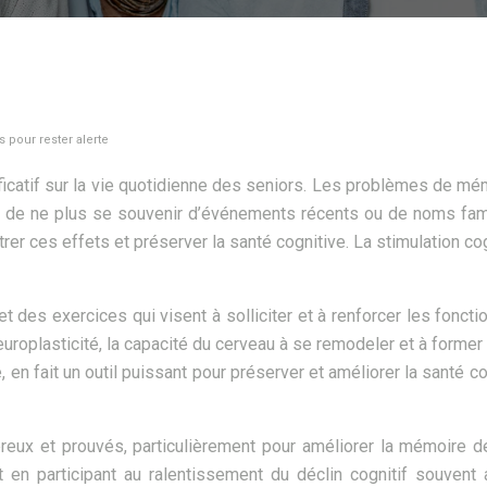
s pour rester alerte
icatif sur la vie quotidienne des seniors. Les problèmes de mémo
tion de ne plus se souvenir d’événements récents ou de noms f
r ces effets et préserver la santé cognitive. La stimulation cogn
t des exercices qui visent à solliciter et à renforcer les fonctio
europlasticité, la capacité du cerveau à se remodeler et à forme
n fait un outil puissant pour préserver et améliorer la santé co
reux et prouvés, particulièrement pour améliorer la mémoire des
en participant au ralentissement du déclin cognitif souvent 