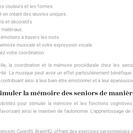
es couleurs et les formes.
ité en créant des œuvres uniques.
ls et décoratifs.
 matériaux.
t émotions à travers les mots.
 mémoire musicale et votre expression vocale.
z votre coordination.
elle, la coordination et la mémoire procédurale chez les senio
ivité. La musique peut avoir un effet particulièrement bénéfique
 contribuant ainsi à leur bien-être émotionnel et à leur épanouis
timuler la mémoire des seniors de manièr
bilités pour stimuler la mémoire et les fonctions cognitives
favorisant ainsi le maintien de l’autonomie. L’apprentissage d
minosity, Cognifit, BrainHQ, offrant des exercices personnalisés p