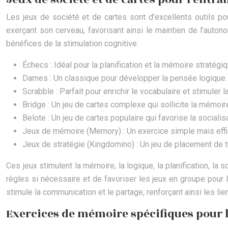
Les jeux de société et de cartes sont d’excellents outils po
exerçant son cerveau, favorisant ainsi le maintien de l’autonom
bénéfices de la stimulation cognitive.
Échecs : Idéal pour la planification et la mémoire stratégiq
Dames : Un classique pour développer la pensée logique.
Scrabble : Parfait pour enrichir le vocabulaire et stimuler 
Bridge : Un jeu de cartes complexe qui sollicite la mémoire
Belote : Un jeu de cartes populaire qui favorise la socialis
Jeux de mémoire (Memory) : Un exercice simple mais effic
Jeux de stratégie (Kingdomino) : Un jeu de placement de tui
Ces jeux stimulent la mémoire, la logique, la planification, la 
règles si nécessaire et de favoriser les jeux en groupe pour 
stimule la communication et le partage, renforçant ainsi les li
Exercices de mémoire spécifiques pour l