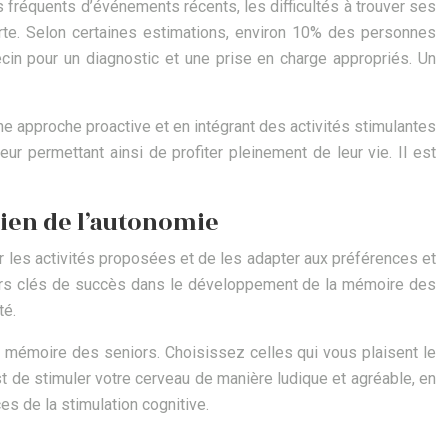
is fréquents d’événements récents, les difficultés à trouver ses
erte. Selon certaines estimations, environ 10% des personnes
cin pour un diagnostic et une prise en charge appropriés. Un
ne approche proactive et en intégrant des activités stimulantes
leur permettant ainsi de profiter pleinement de leur vie. Il est
tien de l’autonomie
ier les activités proposées et de les adapter aux préférences et
cteurs clés de succès dans le développement de la mémoire des
té.
la mémoire des seniors. Choisissez celles qui vous plaisent le
st de stimuler votre cerveau de manière ludique et agréable, en
es de la stimulation cognitive.