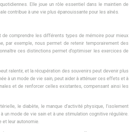
 quotidiennes. Elle joue un rôle essentiel dans le maintien de
bale contribue à une vie plus épanouissante pour les aînés.
nt de comprendre les différents types de mémoire pour mieux
rme, par exemple, nous permet de retenir temporairement des
onnaître ces distinctions permet d’optimiser les exercices de
ut ralentir, et la récupération des souvenirs peut devenir plus
née à un mode de vie sain, peut aider à atténuer ces effets et à
nales et de renforcer celles existantes, compensant ainsi les
érielle, le diabète, le manque d’activité physique, l’isolement
 à un mode de vie sain et à une stimulation cognitive régulière.
ie et leur autonomie.