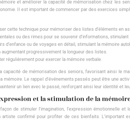
émoire et améliorer la capacité de mémorisation chez les seni
utonomie. Il est important de commencer par des exercices simpl
iser cette technique pour mémoriser des listes d’éléments en ass
tales ou des rimes pour se souvenir d’informations, stimulant 
d’enfance ou de voyages en détail, stimulant la mémoire autob
en augmentant progressivement la longueur des listes.
er régulièrement pour exercer la mémoire verbale.
 capacité de mémorisation des seniors, favorisant ainsi le mai
de la mémoire. Le rappel d’événements passés peut être une activ
ntenir un lien avec le passé, renforçant ainsi leur identité et le
’expression et la stimulation de la mémoir
 façon de stimuler l’imagination, l’expression émotionnelle et
 artiste confirmé pour profiter de ces bienfaits. L’important 