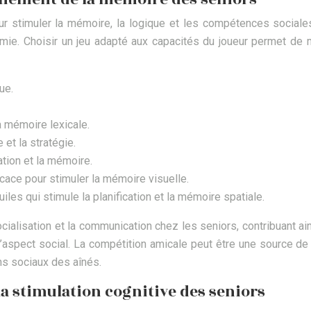
ur stimuler la mémoire, la logique et les compétences sociales
ie. Choisir un jeu adapté aux capacités du joueur permet de main
ue.
la mémoire lexicale.
 et la stratégie.
ation et la mémoire.
ace pour stimuler la mémoire visuelle.
les qui stimule la planification et la mémoire spatiale.
socialisation et la communication chez les seniors, contribuant a
l’aspect social. La compétition amicale peut être une source de 
ens sociaux des aînés.
a stimulation cognitive des seniors