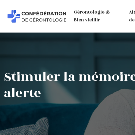
Gérontologie &
Ai
Bien vieillir
de
Stimuler la mémoire d
alerte