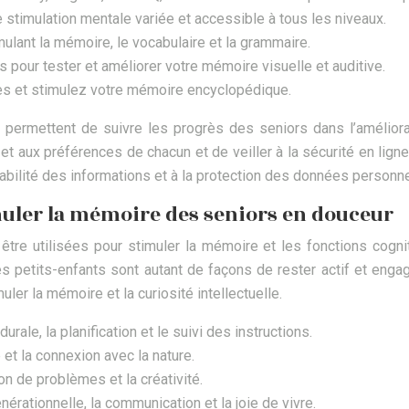
e stimulation mentale variée et accessible à tous les niveaux.
ulant la mémoire, le vocabulaire et la grammaire.
pour tester et améliorer votre mémoire visuelle et auditive.
es et stimulez votre mémoire encyclopédique.
 permettent de suivre les progrès des seniors dans l’améliora
t aux préférences de chacun et de veiller à la sécurité en lign
a fiabilité des informations et à la protection des données personne
imuler la mémoire des seniors en douceur
être utilisées pour stimuler la mémoire et les fonctions cogn
les petits-enfants sont autant de façons de rester actif et enga
uler la mémoire et la curiosité intellectuelle.
ale, la planification et le suivi des instructions.
 et la connexion avec la nature.
ion de problèmes et la créativité.
érationnelle, la communication et la joie de vivre.