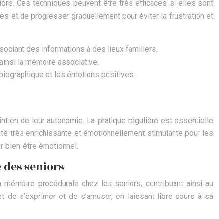
ors. Ces techniques peuvent être très efficaces si elles sont
es et de progresser graduellement pour éviter la frustration et
ociant des informations à des lieux familiers.
ainsi la mémoire associative.
iographique et les émotions positives.
ntien de leur autonomie. La pratique régulière est essentielle
ité très enrichissante et émotionnellement stimulante pour les
ur bien-être émotionnel.
e des seniors
 la mémoire procédurale chez les seniors, contribuant ainsi au
est de s’exprimer et de s’amuser, en laissant libre cours à sa