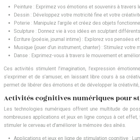
Peinture : Exprimez vos émotions et souvenirs à travers l
Dessin : Développez votre motricité fine et votre créativ
Poterie : Manipulez l’argile et créez des objets fonctionne
Sculpture : Donnez vie à vos idées en sculptant différents
Écriture (poésie, journal intime) : Explorez vos pensées e
Musique (jouer d’un instrument, chanter) : Stimulez votre
Danse : Exprimez-vous à travers le mouvement et améliore
Ces activités stimulent l’imagination, l’expression émotionn
s’exprimer et de s’amuser, en laissant libre cours à sa créat
permet de libérer des émotions et de développer la créativité,
Activités cognitives numériques pour s
Les technologies numériques offrent une multitude de possi
nombreuses applications et jeux en ligne conçus à cet effet, 
stimuler le cerveau et d’améliorer la mémoire des aînés.
Applications et jeux en ligne de stimulation cognitive : Lu