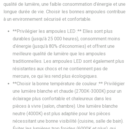
qualité de lumière, une faible consommation d’énergie et une
longue durée de vie. Choisir les bonnes ampoules contribue
à un environnement sécurisé et confortable.
**Privilégier les ampoules LED :** Elles sont plus
durables (jusqu’à 25 000 heures), consomment moins
d’énergie (jusqu’à 80% d’économies) et offrent une
meilleure qualité de lumière que les ampoules
traditionnelles. Les ampoules LED sont également plus
résistantes aux chocs et ne contiennent pas de
mercure, ce qui les rend plus écologiques.
**Choisir la bonne température de couleur :** Privilégier
une lumière blanche et chaude (2700K-3000K) pour un
éclairage plus confortable et chaleureux dans les
pièces à vivre (salon, chambre). Une lumière blanche
neutre (4000K) est plus adaptée pour les pièces
nécessitant une bonne visibilité (cuisine, salle de bain).
Éviter les lumières trop froides (6000K et plus), qui