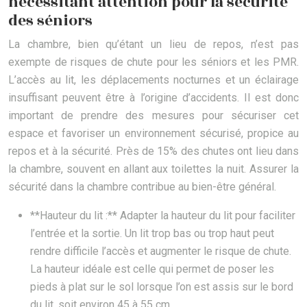
nécessitant attention pour la sécurité
des séniors
La chambre, bien qu’étant un lieu de repos, n’est pas
exempte de risques de chute pour les séniors et les PMR.
L’accès au lit, les déplacements nocturnes et un éclairage
insuffisant peuvent être à l’origine d’accidents. Il est donc
important de prendre des mesures pour sécuriser cet
espace et favoriser un environnement sécurisé, propice au
repos et à la sécurité. Près de 15% des chutes ont lieu dans
la chambre, souvent en allant aux toilettes la nuit. Assurer la
sécurité dans la chambre contribue au bien-être général.
**Hauteur du lit :** Adapter la hauteur du lit pour faciliter
l’entrée et la sortie. Un lit trop bas ou trop haut peut
rendre difficile l’accès et augmenter le risque de chute.
La hauteur idéale est celle qui permet de poser les
pieds à plat sur le sol lorsque l’on est assis sur le bord
du lit, soit environ 45 à 55 cm.