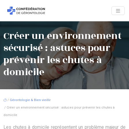
Créer un environnement
sécurisé : astuces pour
prévenir les chutes à
domicile
/
Gérontologie & Bien vieillir
/ Créer un environnement sécurisé : astuces pour prévenir les chutes à
domicile
Les chutes à domicile représentent un problème majeur de