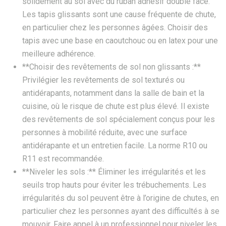
solidement au sol avec du ruban adhésif double face.
Les tapis glissants sont une cause fréquente de chute,
en particulier chez les personnes âgées. Choisir des
tapis avec une base en caoutchouc ou en latex pour une
meilleure adhérence.
**Choisir des revêtements de sol non glissants :**
Privilégier les revêtements de sol texturés ou
antidérapants, notamment dans la salle de bain et la
cuisine, où le risque de chute est plus élevé. Il existe
des revêtements de sol spécialement conçus pour les
personnes à mobilité réduite, avec une surface
antidérapante et un entretien facile. La norme R10 ou
R11 est recommandée.
**Niveler les sols :** Éliminer les irrégularités et les
seuils trop hauts pour éviter les trébuchements. Les
irrégularités du sol peuvent être à l’origine de chutes, en
particulier chez les personnes ayant des difficultés à se
mouvoir. Faire appel à un professionnel pour niveler les