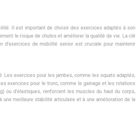
ilité. Il est important de choisir des exercices adaptés à son
ent le risque de chutes et améliorer la qualité de vie. La clé
ion d’exercices de mobilité senior est cruciale pour maintenir
ité. Les exercices pour les jambes, comme les squats adaptés,
Les exercices pour le tronc, comme le gainage et les rotations
 kg) ou d’élastiques, renforcent les muscles du haut du corps,
une meilleure stabilité articulaire et à une amélioration de la