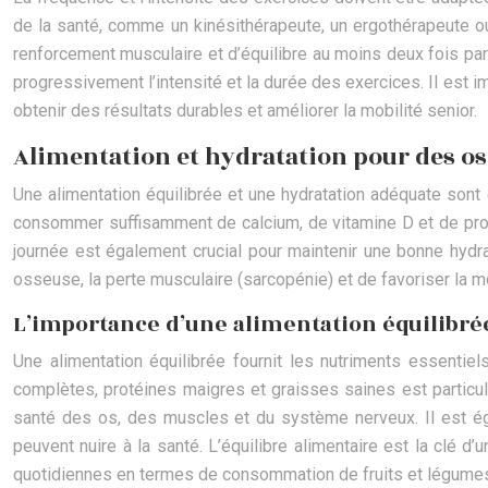
de la santé, comme un kinésithérapeute, un ergothérapeute ou
renforcement musculaire et d’équilibre au moins deux fois pa
progressivement l’intensité et la durée des exercices. Il est i
obtenir des résultats durables et améliorer la mobilité senior.
Alimentation et hydratation pour des os 
Une alimentation équilibrée et une hydratation adéquate sont e
consommer suffisamment de calcium, de vitamine D et de proté
journée est également crucial pour maintenir une bonne hydra
osseuse, la perte musculaire (sarcopénie) et de favoriser la mo
L’importance d’une alimentation équilibrée
Une alimentation équilibrée fournit les nutriments essentie
complètes, protéines maigres et graisses saines est particul
santé des os, des muscles et du système nerveux. Il est éga
peuvent nuire à la santé. L’équilibre alimentaire est la clé
quotidiennes en termes de consommation de fruits et légumes, 