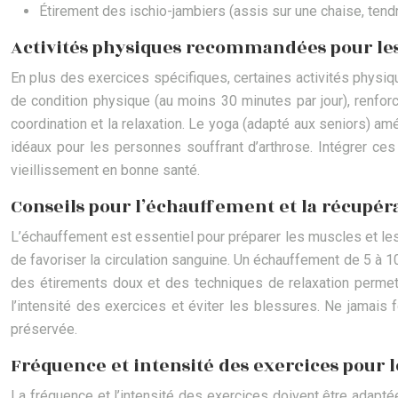
Étirement des ischio-jambiers (assis sur une chaise, ten
Activités physiques recommandées pour les
En plus des exercices spécifiques, certaines activités physiqu
de condition physique (au moins 30 minutes par jour), renforc
coordination et la relaxation. Le yoga (adapté aux seniors) amél
idéaux pour les personnes souffrant d’arthrose. Intégrer ces
vieillissement en bonne santé.
Conseils pour l’échauffement et la récupér
L’échauffement est essentiel pour préparer les muscles et les a
de favoriser la circulation sanguine. Un échauffement de 5 
des étirements doux et des techniques de relaxation permett
l’intensité des exercices et éviter les blessures. Ne jamais 
préservée.
Fréquence et intensité des exercices pour l
La fréquence et l’intensité des exercices doivent être adapté