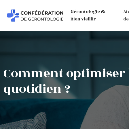
Gérontologie &
Ai
Bien vieillir
de
Comment optimiser la
quotidien ?