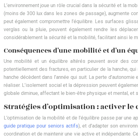
L’environnement joue un rôle crucial dans la sécurité et la mo
(moins de 300 lux dans les zones de passage), augmente con
peut également compromettre l’équilibre. Les surfaces gliss
verglas ou la pluie, peuvent également rendre les déplace
considérablement la sécurité et la mobilité, facilitant ainsi le 
Conséquences d’une mobilité et d’un équi
Une mobilité et un équilibre altérés peuvent avoir des c
potentiellement des fractures, en particulier de la hanche, qu
hanche décèdent dans l’année qui suit. La perte d’autonomie es
réaliser. L’isolement social et la dépression peuvent également 
globale diminue, affectant le bien-être physique et mental, et 
Stratégies d’optimisation : activer le 
L’optimisation de la mobilité et de l’équilibre passe par une 
guide pratique pour seniors actifs
), et d’adapter son enviro
coordination et de maintenir une vie active et indépendante. C