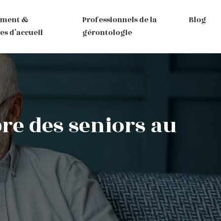
ement &
Professionnels de la
Blog
es d’accueil
gérontologie
bre des seniors au