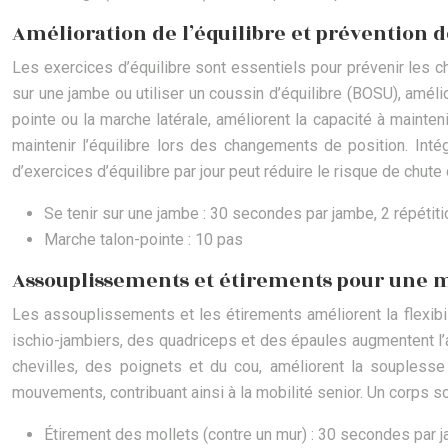
Amélioration de l’équilibre et prévention d
Les exercices d’équilibre sont essentiels pour prévenir les ch
sur une jambe ou utiliser un coussin d’équilibre (BOSU), amél
pointe ou la marche latérale, améliorent la capacité à maint
maintenir l’équilibre lors des changements de position. Int
d’exercices d’équilibre par jour peut réduire le risque de chu
Se tenir sur une jambe : 30 secondes par jambe, 2 répétit
Marche talon-pointe : 10 pas
Assouplissements et étirements pour une m
Les assouplissements et les étirements améliorent la flexibili
ischio-jambiers, des quadriceps et des épaules augmentent l’
chevilles, des poignets et du cou, améliorent la souplesse
mouvements, contribuant ainsi à la mobilité senior. Un corps so
Étirement des mollets (contre un mur) : 30 secondes par 