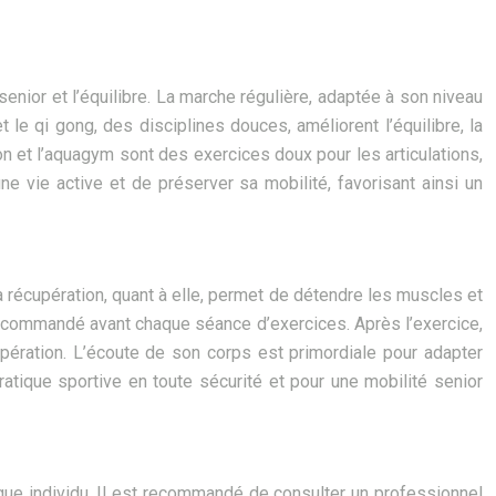
enior et l’équilibre. La marche régulière, adaptée à son niveau
le qi gong, des disciplines douces, améliorent l’équilibre, la
tion et l’aquagym sont des exercices doux pour les articulations,
e vie active et de préserver sa mobilité, favorisant ainsi un
La récupération, quant à elle, permet de détendre les muscles et
ecommandé avant chaque séance d’exercices. Après l’exercice,
pération. L’écoute de son corps est primordiale pour adapter
ratique sportive en toute sécurité et pour une mobilité senior
aque individu. Il est recommandé de consulter un professionnel