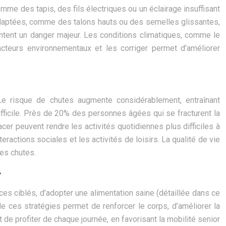
mme des tapis, des fils électriques ou un éclairage insuffisant
daptées, comme des talons hauts ou des semelles glissantes,
ntent un danger majeur. Les conditions climatiques, comme le
cteurs environnementaux et les corriger permet d’améliorer
Le risque de chutes augmente considérablement, entraînant
difficile. Près de 20% des personnes âgées qui se fracturent la
cer peuvent rendre les activités quotidiennes plus difficiles à
eractions sociales et les activités de loisirs. La qualité de vie
des chutes.
r
ces ciblés, d’adopter une alimentation saine (détaillée dans ce
e ces stratégies permet de renforcer le corps, d’améliorer la
de profiter de chaque journée, en favorisant la mobilité senior