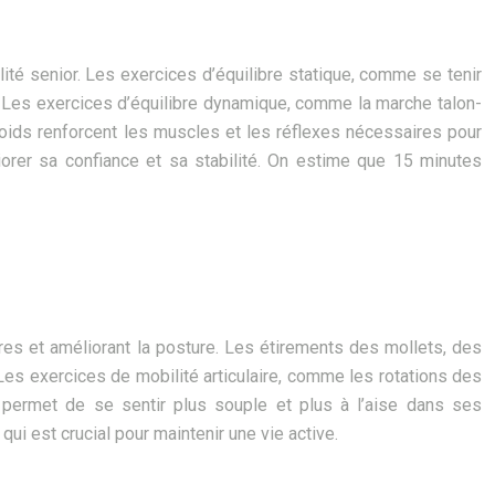
lité senior. Les exercices d’équilibre statique, comme se tenir
e. Les exercices d’équilibre dynamique, comme la marche talon-
poids renforcent les muscles et les réflexes nécessaires pour
iorer sa confiance et sa stabilité. On estime que 15 minutes
sures et améliorant la posture. Les étirements des mollets, des
es exercices de mobilité articulaire, comme les rotations des
s permet de se sentir plus souple et plus à l’aise dans ses
ui est crucial pour maintenir une vie active.