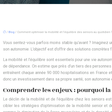
/
Blog
/ Comment optimiser la mobilité et l’équilibre des seniors au quotidien 
Vous sentez-vous parfois moins stable qu’avant ? Imaginez une 
son autonomie. L’objectif est d’offrir des solutions concrètes f
La mobilité et l’équilibre sont essentiels pour une vie auton
de dépendance. On estime que près d’un tiers des personnes 
entraînent chaque année 90 000 hospitalisations en France et 
donc un investissement dans sa propre santé, son autonomie et
Comprendre les enjeux : pourquoi la mo
Le déclin de la mobilité et de l’équilibre chez les seniors 
cibler les stratégies d’optimisation de la mobilité senior et