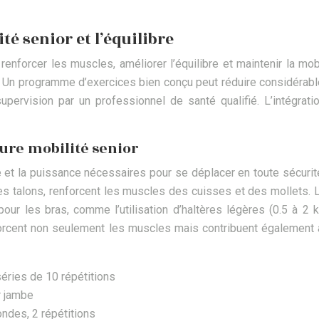
té senior et l’équilibre
enforcer les muscles, améliorer l’équilibre et maintenir la mob
Un programme d’exercices bien conçu peut réduire considérablem
 supervision par un professionnel de santé qualifié. L’intégrat
re mobilité senior
ce et la puissance nécessaires pour se déplacer en toute sécur
es talons, renforcent les muscles des cuisses et des mollets. 
pour les bras, comme l’utilisation d’haltères légères (0.5 à 2
forcent non seulement les muscles mais contribuent également à 
séries de 10 répétitions
r jambe
ondes, 2 répétitions