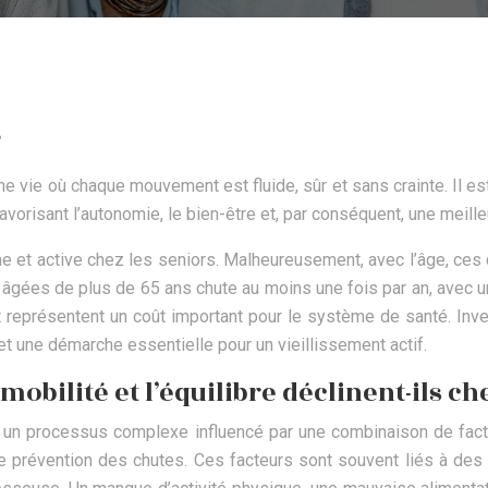
?
vie où chaque mouvement est fluide, sûr et sans crainte. Il est 
avorisant l’autonomie, le bien-être et, par conséquent, une meille
ome et active chez les seniors. Malheureusement, avec l’âge, ces
âgées de plus de 65 ans chute au moins une fois par an, avec u
représentent un coût important pour le système de santé. Inves
 une démarche essentielle pour un vieillissement actif.
bilité et l’équilibre déclinent-ils che
est un processus complexe influencé par une combinaison de fac
 de prévention des chutes. Ces facteurs sont souvent liés à des