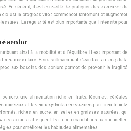
é. En général, il est conseillé de pratiquer des exercices de
a clé est la progressivité : commencer lentement et augmenter
lessures. La régularité est plus importante que l’intensité pour
té senior
buant ainsi à la mobilité et à l’équilibre. Il est important de
force musculaire. Boire suffisamment d’eau tout au long de la
aptée aux besoins des seniors permet de prévenir la fragilité
seniors, une alimentation riche en fruits, légumes, céréales
es minéraux et les antioxydants nécessaires pour maintenir la
formés, riches en sucre, en sel et en graisses saturées, qui
0% des seniors atteignent les recommandations nutritionnelles
égies pour améliorer les habitudes alimentaires.