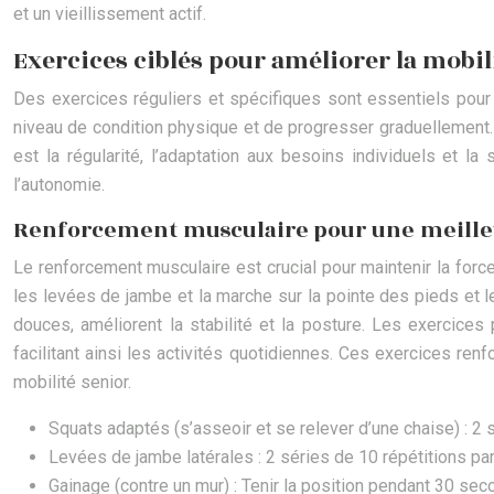
et un vieillissement actif.
Exercices ciblés pour améliorer la mobili
Des exercices réguliers et spécifiques sont essentiels pour r
niveau de condition physique et de progresser graduellement. 
est la régularité, l’adaptation aux besoins individuels et la
l’autonomie.
Renforcement musculaire pour une meilleu
Le renforcement musculaire est crucial pour maintenir la for
les levées de jambe et la marche sur la pointe des pieds et l
douces, améliorent la stabilité et la posture. Les exercices 
facilitant ainsi les activités quotidiennes. Ces exercices ren
mobilité senior.
Squats adaptés (s’asseoir et se relever d’une chaise) : 2 
Levées de jambe latérales : 2 séries de 10 répétitions pa
Gainage (contre un mur) : Tenir la position pendant 30 sec