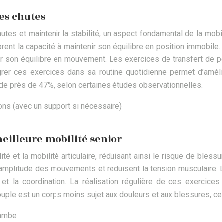
es chutes
utes et maintenir la stabilité, un aspect fondamental de la mobi
iorent la capacité à maintenir son équilibre en position immobil
enir son équilibre en mouvement. Les exercices de transfert de 
égrer ces exercices dans sa routine quotidienne permet d’amél
te de près de 47%, selon certaines études observationnelles.
ions (avec un support si nécessaire)
eilleure mobilité senior
té et la mobilité articulaire, réduisant ainsi le risque de bles
amplitude des mouvements et réduisent la tension musculaire. L
 et la coordination. La réalisation régulière de ces exercice
uple est un corps moins sujet aux douleurs et aux blessures, ce q
jambe