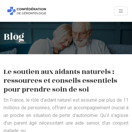
Blog
Le soutien aux aidants naturels :
ressources et conseils essentiels
pour prendre soin de soi
En France, le rôle d’aidant naturel est assumé par plus de 11
millions de personnes, offrant un accompagnement crucial à
un proche en situation de perte d’autonomie. Qu’il s’agisse
d’un parent âgé nécessitant une aide senior, d’un conjoint
malade, ou…