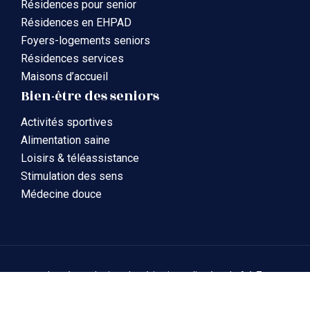
Résidences pour senior
Résidences en EHPAD
Foyers-logements seniors
Résidences services
Maisons d’accueil
Bien-être des seniors
Activités sportives
Alimentation saine
Loisirs & téléassistance
Stimulation des sens
Médecine douce
La gérontologie et la gériatrie expliquées de A à Z