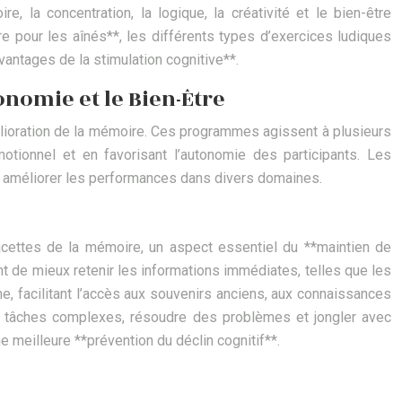
 la concentration, la logique, la créativité et le bien-être
ire pour les aînés**, les différents types d’exercices ludiques
vantages de la stimulation cognitive**.
onomie et le Bien-Être
élioration de la mémoire. Ces programmes agissent à plusieurs
motionnel et en favorisant l’autonomie des participants. Les
et améliorer les performances dans divers domaines.
facettes de la mémoire, un aspect essentiel du **maintien de
nt de mieux retenir les informations immédiates, telles que les
e, facilitant l’accès aux souvenirs anciens, aux connaissances
es tâches complexes, résoudre des problèmes et jongler avec
e meilleure **prévention du déclin cognitif**.