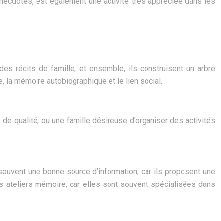
anecdotes, est également une activité très appréciée dans les
des récits de famille, et ensemble, ils construisent un arbre
e, la mémoire autobiographique et le lien social.
de qualité, ou une famille désireuse d’organiser des activités
ouvent une bonne source d’information, car ils proposent une
es ateliers mémoire, car elles sont souvent spécialisées dans