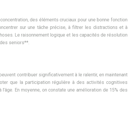
a concentration, des éléments cruciaux pour une bonne fonction
entrer sur une tâche précise, à filtrer les distractions et à
 choses. Le raisonnement logique et les capacités de résolution
 des seniors**.
 peuvent contribuer significativement à le ralentir, en maintenant
oter que la participation régulière à des activités cognitives
 à l’âge. En moyenne, on constate une amélioration de 15% des