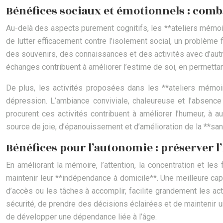
Bénéfices sociaux et émotionnels : comba
Au-delà des aspects purement cognitifs, les **ateliers mémoi
de lutter efficacement contre l’isolement social, un problème
des souvenirs, des connaissances et des activités avec d’autr
échanges contribuent à améliorer l’estime de soi, en permettan
De plus, les activités proposées dans les **ateliers mémoir
dépression. L’ambiance conviviale, chaleureuse et l’absence
procurent ces activités contribuent à améliorer l’humeur, à 
source de joie, d’épanouissement et d’amélioration de la **sa
Bénéfices pour l’autonomie : préserver l
En améliorant la mémoire, l’attention, la concentration et le
maintenir leur **indépendance à domicile**. Une meilleure c
d’accès ou les tâches à accomplir, facilite grandement les ac
sécurité, de prendre des décisions éclairées et de maintenir u
de développer une dépendance liée à l’âge.