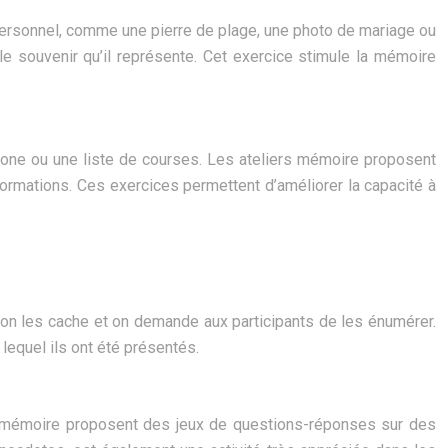
 personnel, comme une pierre de plage, une photo de mariage ou
u le souvenir qu’il représente. Cet exercice stimule la mémoire
one ou une liste de courses. Les ateliers mémoire proposent
nformations. Ces exercices permettent d’améliorer la capacité à
s on les cache et on demande aux participants de les énumérer.
lequel ils ont été présentés.
s mémoire proposent des jeux de questions-réponses sur des