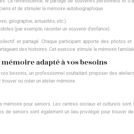
ités. La réminiscence, le partage de souvenirs personnels et d’
nciens et de stimuler la mémoire autobiographique.
e, géographie, actualités, etc.).
dotes (par exemple, raconter un souvenir d’enfance).
llectif et partagé. Chaque participant apporte des photos et 
artageant des histoires. Cet exercice stimule la mémoire familial
 mémoire adapté à vos besoins
 vos besoins, un professionnel souhaitant proposer des ateliers 
r trouver ou créer un atelier mémoire.
 mémoire pour seniors. Les centres sociaux et culturels sont s
ns de seniors sont également un lieu privilégié pour trouver d