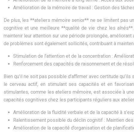
Amélioration de la mémoire de travail : Gestion des tâch
De plus, les **ateliers mémoire senior** ne se limitent pas u
cognitive et une meilleure **qualité de vie chez les aînés**
maintenir leur attention sur une période prolongée, améliorant
de problèmes sont également sollicités, contribuant à maintenir
Stimulation de l’attention et de la concentration : Améliorat
Renforcement des capacités de raisonnement et de résoluti
Bien qu’il ne soit pas possible d’affirmer avec certitude qu’ils 
le cerveau actif, en stimulant ses capacités et en favorisant
stimulantes, comme les ateliers mémoire, est associée à une 
capacités cognitives chez les participants réguliers aux ateli
Amélioration de la fluidité verbale et de la capacité à s’ex
Ralentissement possible du déclin cognitif : Maintien des
Amélioration de la capacité d’organisation et de planificati