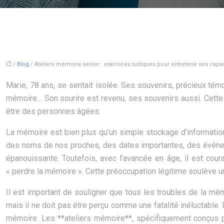
/
Blog
/ Ateliers mémoire senior : exercices ludiques pour entretenir ses capac
Marie, 78 ans, se sentait isolée. Ses souvenirs, précieux témo
mémoire… Son sourire est revenu, ses souvenirs aussi. Cette ex
être des personnes âgées.
La mémoire est bien plus qu’un simple stockage d’informations
des noms de nos proches, des dates importantes, des événeme
épanouissante. Toutefois, avec l’avancée en âge, il est cour
« perdre la mémoire ». Cette préoccupation légitime soulève u
Il est important de souligner que tous les troubles de la mé
mais il ne doit pas être perçu comme une fatalité inéluctable.
mémoire. Les **ateliers mémoire**, spécifiquement conçus p