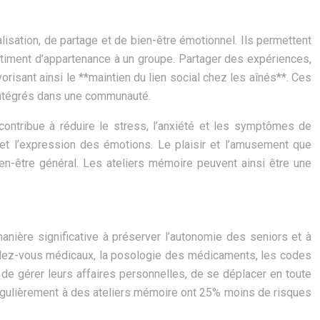
sation, de partage et de bien-être émotionnel. Ils permettent
entiment d’appartenance à un groupe. Partager des expériences,
isant ainsi le **maintien du lien social chez les aînés**. Ces
t intégrés dans une communauté.
contribue à réduire le stress, l’anxiété et les symptômes de
 et l’expression des émotions. Le plaisir et l’amusement que
ien-être général. Les ateliers mémoire peuvent ainsi être une
manière significative à préserver l’autonomie des seniors et à
endez-vous médicaux, la posologie des médicaments, les codes
 de gérer leurs affaires personnelles, de se déplacer en toute
t régulièrement à des ateliers mémoire ont 25% moins de risques