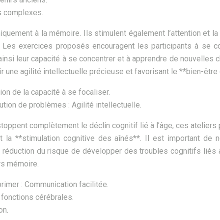
es complexes.
niquement à la mémoire. Ils stimulent également l’attention et l
. Les exercices proposés encouragent les participants à se conc
 ainsi leur capacité à se concentrer et à apprendre de nouvelles
 une agilité intellectuelle précieuse et favorisant le **bien-être
ion de la capacité à se focaliser.
on de problèmes : Agilité intellectuelle.
stoppent complètement le déclin cognitif lié à l’âge, ces ateliers
 la **stimulation cognitive des aînés**. Il est important de n
réduction du risque de développer des troubles cognitifs liés
ers mémoire.
primer : Communication facilitée.
 fonctions cérébrales.
on.