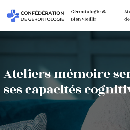
Gérontologie &
Ai
Bien vieillir
de
Ateliers mémoire sen
ses capacités cogniti