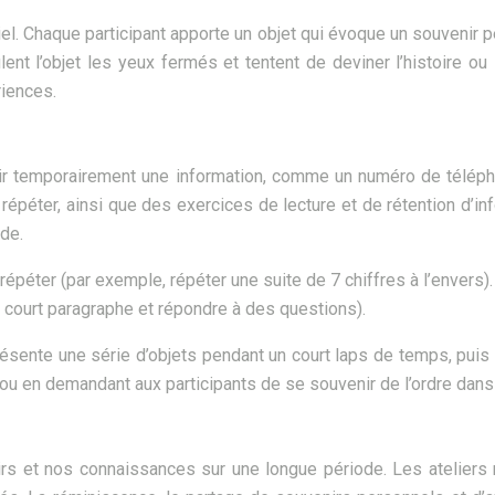
el. Chaque participant apporte un objet qui évoque un souvenir
ulent l’objet les yeux fermés et tentent de deviner l’histoire o
riences.
nir temporairement une information, comme un numéro de téléph
répéter, ainsi que des exercices de lecture et de rétention d’i
de.
répéter (par exemple, répéter une suite de 7 chiffres à l’envers).
un court paragraphe et répondre à des questions).
 présente une série d’objets pendant un court laps de temps, pui
 ou en demandant aux participants de se souvenir de l’ordre dans 
irs et nos connaissances sur une longue période. Les atelier