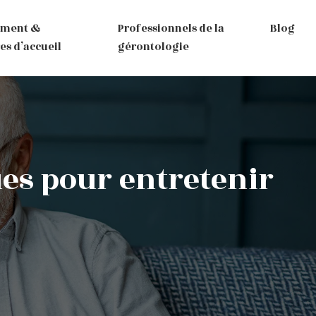
ement &
Professionnels de la
Blog
es d’accueil
gérontologie
ues pour entretenir