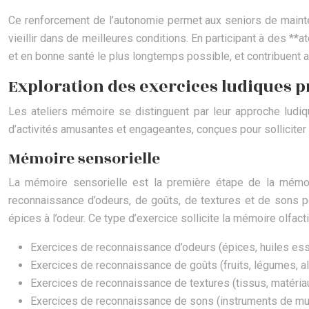
Ce renforcement de l’autonomie permet aux seniors de mainten
vieillir dans de meilleures conditions. En participant à des *
et en bonne santé le plus longtemps possible, et contribuent a
Exploration des exercices ludiques 
Les ateliers mémoire se distinguent par leur approche ludiq
d’activités amusantes et engageantes, conçues pour solliciter
Mémoire sensorielle
La mémoire sensorielle est la première étape de la mémor
reconnaissance d’odeurs, de goûts, de textures et de sons po
épices à l’odeur. Ce type d’exercice sollicite la mémoire olfac
Exercices de reconnaissance d’odeurs (épices, huiles esse
Exercices de reconnaissance de goûts (fruits, légumes, al
Exercices de reconnaissance de textures (tissus, matériaux
Exercices de reconnaissance de sons (instruments de musi