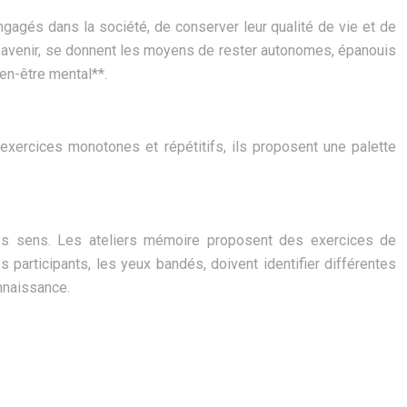
gagés dans la société, de conserver leur qualité de vie et de
eur avenir, se donnent les moyens de rester autonomes, épanouis
en-être mental**.
exercices monotones et répétitifs, ils proposent une palette
nos sens. Les ateliers mémoire proposent des exercices de
participants, les yeux bandés, doivent identifier différentes
onnaissance.