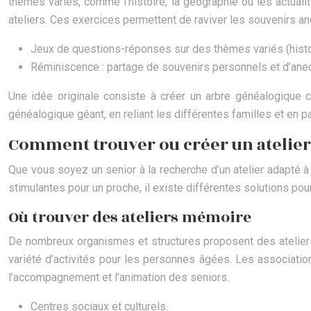
thèmes variés, comme l’histoire, la géographie ou les actual
ateliers. Ces exercices permettent de raviver les souvenirs a
Jeux de questions-réponses sur des thèmes variés (histoir
Réminiscence : partage de souvenirs personnels et d’anec
Une idée originale consiste à créer un arbre généalogique co
généalogique géant, en reliant les différentes familles et en p
Comment trouver ou créer un atelier
Que vous soyez un senior à la recherche d’un atelier adapté à
stimulantes pour un proche, il existe différentes solutions pou
Où trouver des ateliers mémoire
De nombreux organismes et structures proposent des ateliers
variété d’activités pour les personnes âgées. Les associatio
l’accompagnement et l’animation des seniors.
Centres sociaux et culturels.