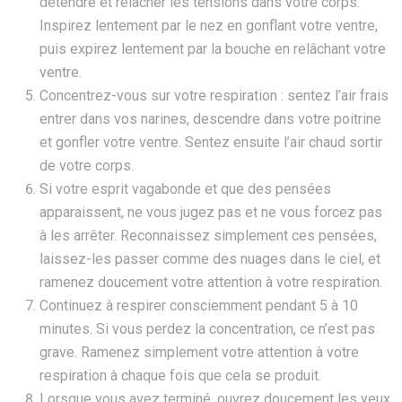
détendre et relâcher les tensions dans votre corps.
Inspirez lentement par le nez en gonflant votre ventre,
puis expirez lentement par la bouche en relâchant votre
ventre.
Concentrez-vous sur votre respiration : sentez l’air frais
entrer dans vos narines, descendre dans votre poitrine
et gonfler votre ventre. Sentez ensuite l’air chaud sortir
de votre corps.
Si votre esprit vagabonde et que des pensées
apparaissent, ne vous jugez pas et ne vous forcez pas
à les arrêter. Reconnaissez simplement ces pensées,
laissez-les passer comme des nuages dans le ciel, et
ramenez doucement votre attention à votre respiration.
Continuez à respirer consciemment pendant 5 à 10
minutes. Si vous perdez la concentration, ce n’est pas
grave. Ramenez simplement votre attention à votre
respiration à chaque fois que cela se produit.
Lorsque vous avez terminé, ouvrez doucement les yeux