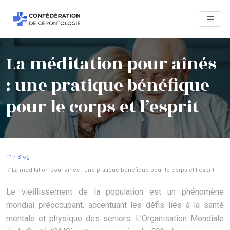
La méditation pour aînés
: une pratique bénéfique
pour le corps et l’esprit
/
Blog
/ La méditation pour aînés : une pratique bénéfique pour le corps et l’esprit
Le vieillissement de la population est un phénomène
mondial préoccupant, accentuant les défis liés à la santé
mentale et physique des seniors. L’Organisation Mondiale