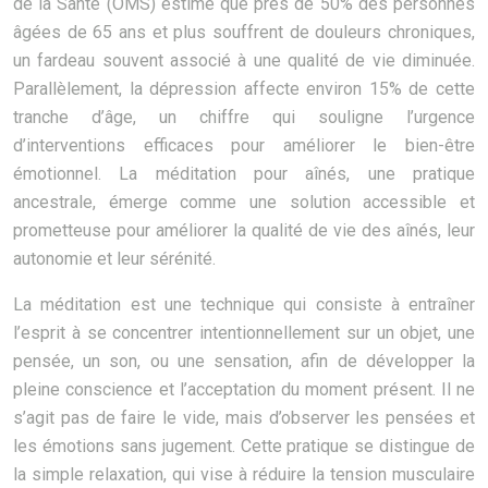
de la Santé (OMS) estime que près de 50% des personnes
âgées de 65 ans et plus souffrent de douleurs chroniques,
un fardeau souvent associé à une qualité de vie diminuée.
Parallèlement, la dépression affecte environ 15% de cette
tranche d’âge, un chiffre qui souligne l’urgence
d’interventions efficaces pour améliorer le bien-être
émotionnel. La méditation pour aînés, une pratique
ancestrale, émerge comme une solution accessible et
prometteuse pour améliorer la qualité de vie des aînés, leur
autonomie et leur sérénité.
La méditation est une technique qui consiste à entraîner
l’esprit à se concentrer intentionnellement sur un objet, une
pensée, un son, ou une sensation, afin de développer la
pleine conscience et l’acceptation du moment présent. Il ne
s’agit pas de faire le vide, mais d’observer les pensées et
les émotions sans jugement. Cette pratique se distingue de
la simple relaxation, qui vise à réduire la tension musculaire