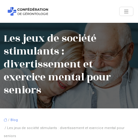
Les jeux de société
stimulants :
divertissement et
exercice mental pour
seniors
/
Blog
/ Les jeux de société stimulants : divertissement et exercice mental pour
seniors