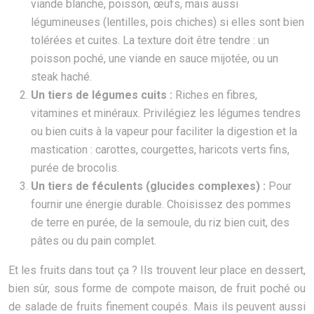
viande blanche, poisson, œufs, mais aussi
légumineuses (lentilles, pois chiches) si elles sont bien
tolérées et cuites. La texture doit être tendre : un
poisson poché, une viande en sauce mijotée, ou un
steak haché.
Un tiers de légumes cuits :
Riches en fibres,
vitamines et minéraux. Privilégiez les légumes tendres
ou bien cuits à la vapeur pour faciliter la digestion et la
mastication : carottes, courgettes, haricots verts fins,
purée de brocolis.
Un tiers de féculents (glucides complexes) :
Pour
fournir une énergie durable. Choisissez des pommes
de terre en purée, de la semoule, du riz bien cuit, des
pâtes ou du pain complet.
Et les fruits dans tout ça ? Ils trouvent leur place en dessert,
bien sûr, sous forme de compote maison, de fruit poché ou
de salade de fruits finement coupés. Mais ils peuvent aussi