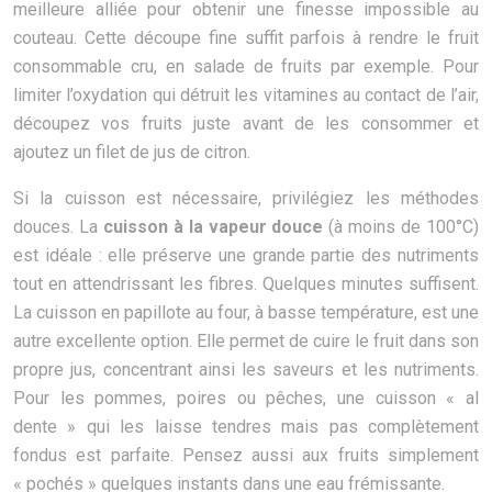
meilleure alliée pour obtenir une finesse impossible au
couteau. Cette découpe fine suffit parfois à rendre le fruit
consommable cru, en salade de fruits par exemple. Pour
limiter l’oxydation qui détruit les vitamines au contact de l’air,
découpez vos fruits juste avant de les consommer et
ajoutez un filet de jus de citron.
Si la cuisson est nécessaire, privilégiez les méthodes
douces. La
cuisson à la vapeur douce
(à moins de 100°C)
est idéale : elle préserve une grande partie des nutriments
tout en attendrissant les fibres. Quelques minutes suffisent.
La cuisson en papillote au four, à basse température, est une
autre excellente option. Elle permet de cuire le fruit dans son
propre jus, concentrant ainsi les saveurs et les nutriments.
Pour les pommes, poires ou pêches, une cuisson « al
dente » qui les laisse tendres mais pas complètement
fondus est parfaite. Pensez aussi aux fruits simplement
« pochés » quelques instants dans une eau frémissante.