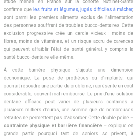
étude menée en France sur la cohorte Nutrinet-Santé
confirme que
les fruits et légumes, jugés difficiles à mâcher
,
sont parmi les premiers aliments exclus de l’alimentation
des personnes souffrant de troubles bucco-dentaires. Cette
exclusion progressive crée un cercle vicieux : moins de
fibres, moins de vitamines, et un risque accru de carences
qui peuvent affaiblir l’état de santé général, y compris la
santé bucco-dentaire elle-même.
À cette barrière physique s’ajoute une dimension
économique. La pose de prothèses ou d’implants, qui
pourrait résoudre une partie du problème, représente un coût
considérable, souvent mal remboursé. Le prix d’une solution
dentaire efficace peut varier de plusieurs centaines à
plusieurs milliers d’euros, une somme que de nombreuses
retraites ne permettent pas d’absorber. Cette double peine –
contrainte physique et barrière financière
– explique en
grande partie pourquoi tant de seniors se privent, à