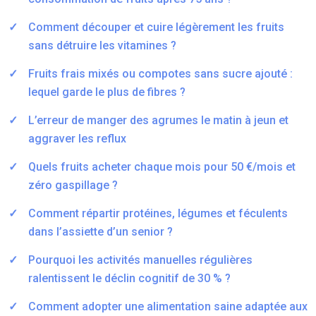
Comment découper et cuire légèrement les fruits
sans détruire les vitamines ?
Fruits frais mixés ou compotes sans sucre ajouté :
lequel garde le plus de fibres ?
L’erreur de manger des agrumes le matin à jeun et
aggraver les reflux
Quels fruits acheter chaque mois pour 50 €/mois et
zéro gaspillage ?
Comment répartir protéines, légumes et féculents
dans l’assiette d’un senior ?
Pourquoi les activités manuelles régulières
ralentissent le déclin cognitif de 30 % ?
Comment adopter une alimentation saine adaptée aux