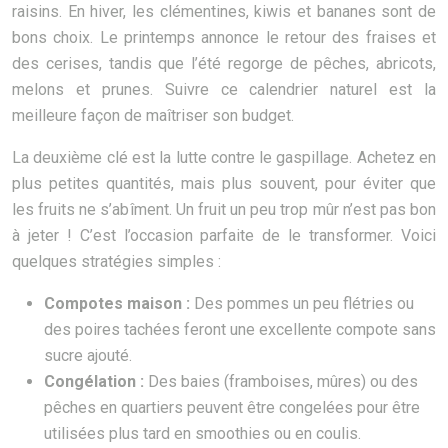
raisins. En hiver, les clémentines, kiwis et bananes sont de
bons choix. Le printemps annonce le retour des fraises et
des cerises, tandis que l’été regorge de pêches, abricots,
melons et prunes. Suivre ce calendrier naturel est la
meilleure façon de maîtriser son budget.
La deuxième clé est la lutte contre le gaspillage. Achetez en
plus petites quantités, mais plus souvent, pour éviter que
les fruits ne s’abîment. Un fruit un peu trop mûr n’est pas bon
à jeter ! C’est l’occasion parfaite de le transformer. Voici
quelques stratégies simples :
Compotes maison :
Des pommes un peu flétries ou
des poires tachées feront une excellente compote sans
sucre ajouté.
Congélation :
Des baies (framboises, mûres) ou des
pêches en quartiers peuvent être congelées pour être
utilisées plus tard en smoothies ou en coulis.