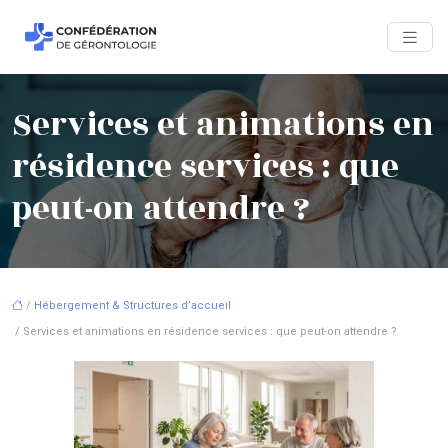
Services et animations en
résidence services : que
peut-on attendre ?
/
Hébergement & Structures d’accueil
/ Services et animations en résidence services : que peut-on attendre ?