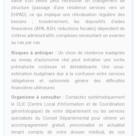
santé d’un senior peut nécessiter un changement de
structure (passage d’une résidence services vers un
EHPAD), ce qui implique une réévaluation régulière des
besoins ; troisièmement, les dispositifs d’aides
financières (APA, ASH, réductions fiscales) dépendent de
critères administratifs complexes nécessitant un examen
au cas par cas.
Risques à anticiper :
Un choix de résidence inadaptée
au niveau d’autonomie réel peut entraîner une sortie
prématurée coûteuse et déstabilisante. Une sous-
estimation budgétaire due à la confusion entre services
obligatoires et optionnels génère des difficultés
financières ultérieures.
Organisme à consulter :
Contactez systématiquement
le CLIC (Centre Local d’Information et de Coordination
gérontologique) de votre département ou les services
spécialisés du Conseil Départemental pour obtenir un
accompagnement gratuit, personnalisé et actualisé
tenant compte de votre dossier médical, de vos