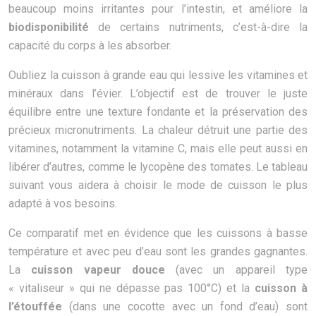
beaucoup moins irritantes pour l’intestin, et améliore la
biodisponibilité
de certains nutriments, c’est-à-dire la
capacité du corps à les absorber.
Oubliez la cuisson à grande eau qui lessive les vitamines et
minéraux dans l’évier. L’objectif est de trouver le juste
équilibre entre une texture fondante et la préservation des
précieux micronutriments. La chaleur détruit une partie des
vitamines, notamment la vitamine C, mais elle peut aussi en
libérer d’autres, comme le lycopène des tomates. Le tableau
suivant vous aidera à choisir le mode de cuisson le plus
adapté à vos besoins.
Ce comparatif met en évidence que les cuissons à basse
température et avec peu d’eau sont les grandes gagnantes.
La
cuisson vapeur douce
(avec un appareil type
« vitaliseur » qui ne dépasse pas 100°C) et la
cuisson à
l’étouffée
(dans une cocotte avec un fond d’eau) sont