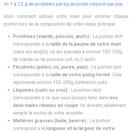
de
1 à 1,2 g de protéines par kg de poids corporel par jour
.
Voici comment utiliser votre main pour estimer chaque
portion lors de la composition de votre repas principal :
Protéines (viande, poisson, œufs) :
La portion doit
correspondre à la
taille de la paume de votre main
(sans les doigts), ce qui équivaut à environ 100-120g
de viande ou de poisson cuit, ou 2 œufs.
Féculents (pâtes, riz, purée, pain) :
La portion doit
correspondre à la
taille de votre poing fermé
. Cela
représente environ 150-200g d’aliments cuits.
Légumes (cuits ou crus) :
La portion doit
correspondre à ce que vous pouvez tenir dans
vos
deux mains réunies en coupe
. Ils doivent idéalement
remplir la moitié de votre assiette.
Matières grasses (huile, beurre) :
La portion
correspond à la
longueur et la largeur de votre