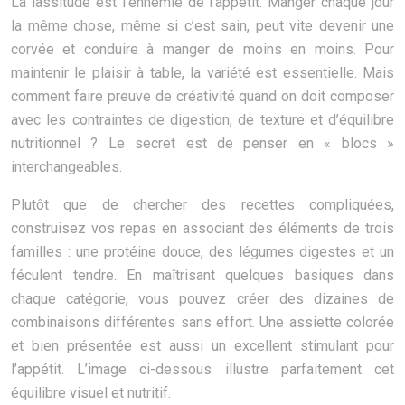
La lassitude est l’ennemie de l’appétit. Manger chaque jour
la même chose, même si c’est sain, peut vite devenir une
corvée et conduire à manger de moins en moins. Pour
maintenir le plaisir à table, la variété est essentielle. Mais
comment faire preuve de créativité quand on doit composer
avec les contraintes de digestion, de texture et d’équilibre
nutritionnel ? Le secret est de penser en « blocs »
interchangeables.
Plutôt que de chercher des recettes compliquées,
construisez vos repas en associant des éléments de trois
familles : une protéine douce, des légumes digestes et un
féculent tendre. En maîtrisant quelques basiques dans
chaque catégorie, vous pouvez créer des dizaines de
combinaisons différentes sans effort. Une assiette colorée
et bien présentée est aussi un excellent stimulant pour
l’appétit. L’image ci-dessous illustre parfaitement cet
équilibre visuel et nutritif.