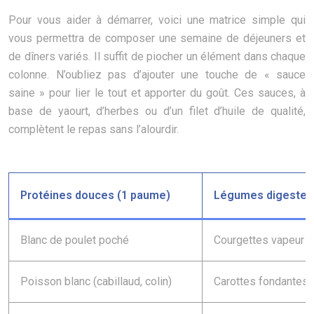
Pour vous aider à démarrer, voici une matrice simple qui
vous permettra de composer une semaine de déjeuners et
de dîners variés. Il suffit de piocher un élément dans chaque
colonne. N’oubliez pas d’ajouter une touche de « sauce
saine » pour lier le tout et apporter du goût. Ces sauces, à
base de yaourt, d’herbes ou d’un filet d’huile de qualité,
complètent le repas sans l’alourdir.
Protéines douces (1 paume)
Légumes digestes 
Blanc de poulet poché
Courgettes vapeur
Poisson blanc (cabillaud, colin)
Carottes fondantes