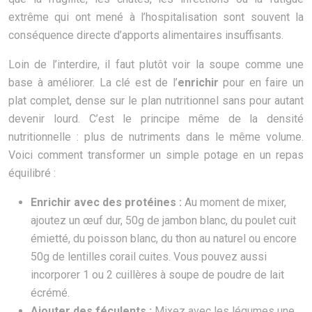
extrême qui ont mené à l’hospitalisation sont souvent la
conséquence directe d’apports alimentaires insuffisants.
Loin de l’interdire, il faut plutôt voir la soupe comme une
base à améliorer. La clé est de l’
enrichir
pour en faire un
plat complet, dense sur le plan nutritionnel sans pour autant
devenir lourd. C’est le principe même de la densité
nutritionnelle : plus de nutriments dans le même volume.
Voici comment transformer un simple potage en un repas
équilibré :
Enrichir avec des protéines :
Au moment de mixer,
ajoutez un œuf dur, 50g de jambon blanc, du poulet cuit
émietté, du poisson blanc, du thon au naturel ou encore
50g de lentilles corail cuites. Vous pouvez aussi
incorporer 1 ou 2 cuillères à soupe de poudre de lait
écrémé.
Ajouter des féculents :
Mixez avec les légumes une