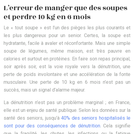
L’erreur de manger que des soupes
et perdre 10 kg en 6 mois
Le « tout soupe » est l’un des pièges les plus courants et
les plus dangereux pour un senior. Certes, la soupe est
hydratante, facile à avaler et réconfortante. Mais une simple
soupe de légumes, même maison, est très pauvre en
calories et surtout en protéines. En faire son repas principal,
soir après soir, est la voie royale vers la dénutrition, une
perte de poids involontaire et une accélération de la fonte
musculaire. Une perte de 10 kg en 6 mois n’est pas un
succès, mais un signal d’alarme majeur.
La dénutrition n’est pas un problème marginal ; en France,
elle est un enjeu de santé publique. Selon les données sur la
santé des seniors, jusqu’à
40% des seniors hospitalisés le
sont pour des conséquences de dénutrition
. Cela signifie
que la fragilité, les chutes, les infections ou la fatigue