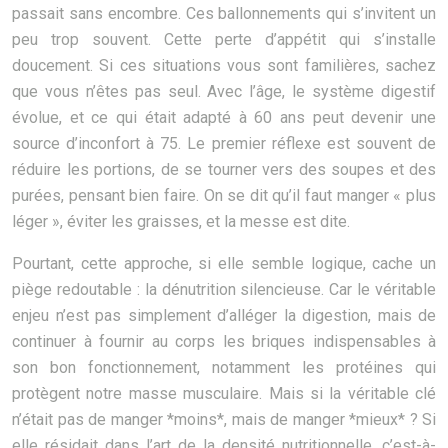
passait sans encombre. Ces ballonnements qui s’invitent un
peu trop souvent. Cette perte d’appétit qui s’installe
doucement. Si ces situations vous sont familières, sachez
que vous n’êtes pas seul. Avec l’âge, le système digestif
évolue, et ce qui était adapté à 60 ans peut devenir une
source d’inconfort à 75. Le premier réflexe est souvent de
réduire les portions, de se tourner vers des soupes et des
purées, pensant bien faire. On se dit qu’il faut manger « plus
léger », éviter les graisses, et la messe est dite.
Pourtant, cette approche, si elle semble logique, cache un
piège redoutable : la dénutrition silencieuse. Car le véritable
enjeu n’est pas simplement d’alléger la digestion, mais de
continuer à fournir au corps les briques indispensables à
son bon fonctionnement, notamment les protéines qui
protègent notre masse musculaire. Mais si la véritable clé
n’était pas de manger *moins*, mais de manger *mieux* ? Si
elle résidait dans l’art de la densité nutritionnelle, c’est-à-