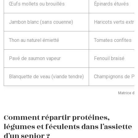
Œufs mollets ou brouillés
Épinards étuvés
Jambon blanc (sans couenne)
Haricots verts extra-
Thon au naturel émietté
Tomates confites
Pavé de saumon vapeur
Fenouil braisé
Blanquette de veau (viande tendre)
Champignons de Par
Matrice de 
Comment répartir protéines,
légumes et féculents dans l’assiette
d’un senior ?