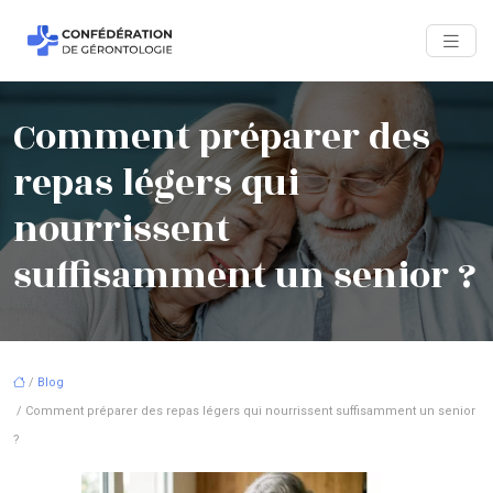
Comment préparer des
repas légers qui
nourrissent
suffisamment un senior ?
/
Blog
/ Comment préparer des repas légers qui nourrissent suffisamment un senior
?