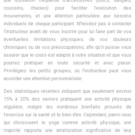
une utilisation fréquente d’accessoires (blocs, sangles,
coussins, chaises) pour faciliter l’exécution des
mouvements, et une attention particulière aux besoins
individuels de chaque participant. N’hésitez pas à contacter
l’instructeur avant de vous inscrire pour lui faire part de vos
éventuelles limitations physiques, de vos douleurs
chroniques ou de vos préoccupations, afin qu’il puisse vous
assurer que le cours est adapté à votre situation et que vous
pourrez pratiquer en toute sécurité et avec plaisir.
Privilégiez les petits groupes, où l’instructeur peut vous
accorder une attention personnalisée.
Des statistiques récentes indiquent que seulement environ
15% à 20% des seniors pratiquent une activité physique
régulière, malgré les nombreux bienfaits prouvés de
l’exercice sur la santé et le bien-être. Cependant, parmi ceux
qui choisissent le yoga comme activité physique, une
majorité rapporte une amélioration significative de leur