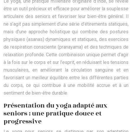
Le yoga, une pratique millénaire originaire d’Inde, se révèle
être un outil précieux et efficace pour améliorer la souplesse
articulaire des seniors et favoriser leur bien-être général. Il
ne s’agit pas simplement d’une série d’étirements statiques,
mais d’une approche holistique qui combine des postures
physiques (asanas) dynamiques et statiques, des exercices
de respiration consciente (pranayama) et des techniques de
relaxation profonde. Cette combinaison unique permet d’agir
à la fois sur le corps et sur l’esprit, en réduisant les tensions
musculaires, en améliorant la circulation sanguine et en
favorisant un meilleur équilibre entre les différentes parties
du corps, ce qui contribue à une mobilité accrue et à un
sentiment de bien-être durable.
Présentation du yoga adapté aux
seniors : une pratique douce et
progressive
Le yoga pour seniors se distingue par son adaptation