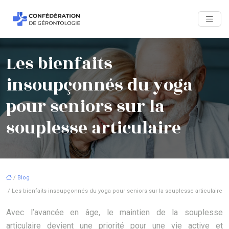
Les bienfaits
insoupçonnés du yoga
pour seniors sur la
souplesse articulaire
/
Blog
/ Les bienfaits insoupçonnés du yoga pour seniors sur la souplesse articulaire
Avec l’avancée en âge, le maintien de la souplesse
articulaire devient une priorité pour une vie active et