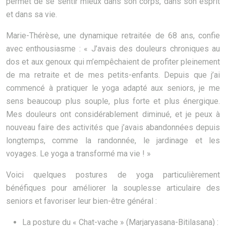
permet de se sentir mieux dans son corps, dans son esprit
et dans sa vie.
Marie-Thérèse, une dynamique retraitée de 68 ans, confie
avec enthousiasme : « J’avais des douleurs chroniques au
dos et aux genoux qui m’empêchaient de profiter pleinement
de ma retraite et de mes petits-enfants. Depuis que j’ai
commencé à pratiquer le yoga adapté aux seniors, je me
sens beaucoup plus souple, plus forte et plus énergique.
Mes douleurs ont considérablement diminué, et je peux à
nouveau faire des activités que j’avais abandonnées depuis
longtemps, comme la randonnée, le jardinage et les
voyages. Le yoga a transformé ma vie ! »
Voici quelques postures de yoga particulièrement
bénéfiques pour améliorer la souplesse articulaire des
seniors et favoriser leur bien-être général :
La posture du « Chat-vache » (Marjaryasana-Bitilasana) :