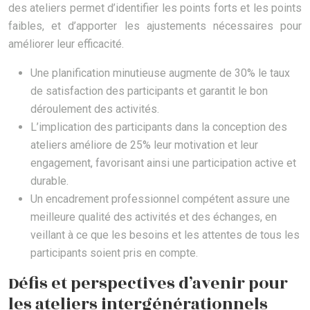
des ateliers permet d’identifier les points forts et les points
faibles, et d’apporter les ajustements nécessaires pour
améliorer leur efficacité.
Une planification minutieuse augmente de 30% le taux
de satisfaction des participants et garantit le bon
déroulement des activités.
L’implication des participants dans la conception des
ateliers améliore de 25% leur motivation et leur
engagement, favorisant ainsi une participation active et
durable.
Un encadrement professionnel compétent assure une
meilleure qualité des activités et des échanges, en
veillant à ce que les besoins et les attentes de tous les
participants soient pris en compte.
Défis et perspectives d’avenir pour
les ateliers intergénérationnels