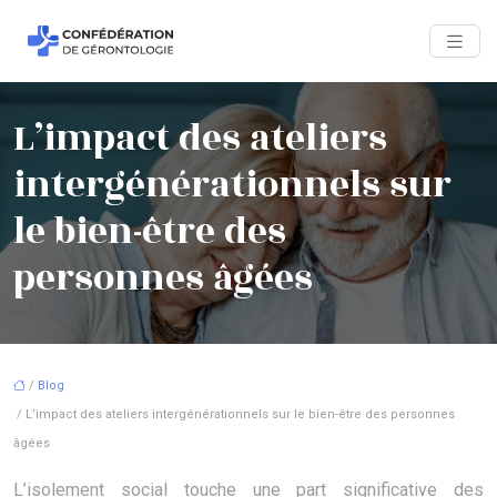
L’impact des ateliers
intergénérationnels sur
le bien-être des
personnes âgées
/
Blog
/ L’impact des ateliers intergénérationnels sur le bien-être des personnes
âgées
L’isolement social touche une part significative des