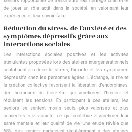
seniors l’opportunité de transmettre leur héritage culturel et
de jouer un rôle actif dans la société, en valorisant leur
expérience et leur savoir-faire.
Réduction du stress, de l’anxiété et des
symptômes dépressifs grâce aux
interactions sociales
Les interactions sociales positives et les activités
stimulantes proposées lors des ateliers intergénérationnels
contribuent à réduire le stress, l’anxiété et les symptômes
dépressifs chez les personnes âgées. L’échange, le rire et
la création collective favorisent la libération d’endorphines,
des hormones du bien-être, qui améliorent l’humeur et
réduisent les tensions. En participant à ces ateliers, les
seniors se sentent moins seuls, plus valorisés et plus
connectés à la société, ce qui contribue à améliorer leur
santé mentale et leur qualité de vie. Une étude révèle que
68% des seniors participant régulièrement à des ateliers