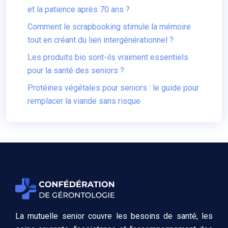
et la patience après 70 ans ?
Comment le scrapbooking stimule la mémoire
tout en créant du lien intergénérationnel ?
Les produits bio sont-ils vraiment essentiels
pour la santé des seniors ?
Protéines végétales pour seniors : le guide pour
remplacer la viande sans risque
La mutuelle senior couvre les besoins de santé, les