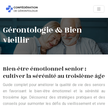
Gérontologie & Bien
vieillir
Bien-être émotionnel senior :
cultiver la sérénité au troisième âge
Guide complet pour améliorer la qualité de vie des seniors
en favorisant le bien-être émotionnel et la sérénité au
troisième âge. Découvrez des stratégies pratiques et des
conseils pour surmonter les défis du vieillissement et vivre