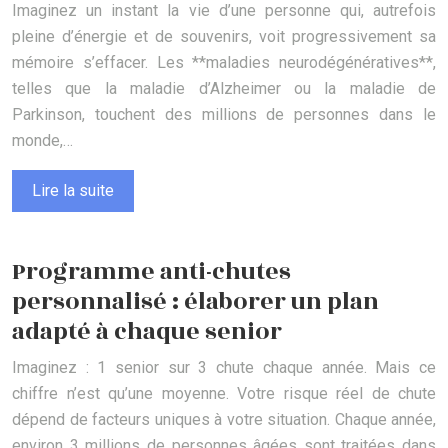
Imaginez un instant la vie d’une personne qui, autrefois
pleine d’énergie et de souvenirs, voit progressivement sa
mémoire s’effacer. Les **maladies neurodégénératives**,
telles que la maladie d’Alzheimer ou la maladie de
Parkinson, touchent des millions de personnes dans le
monde,…
Lire la suite
Programme anti-chutes
personnalisé : élaborer un plan
adapté à chaque senior
Imaginez : 1 senior sur 3 chute chaque année. Mais ce
chiffre n’est qu’une moyenne. Votre risque réel de chute
dépend de facteurs uniques à votre situation. Chaque année,
environ 3 millions de personnes âgées sont traitées dans