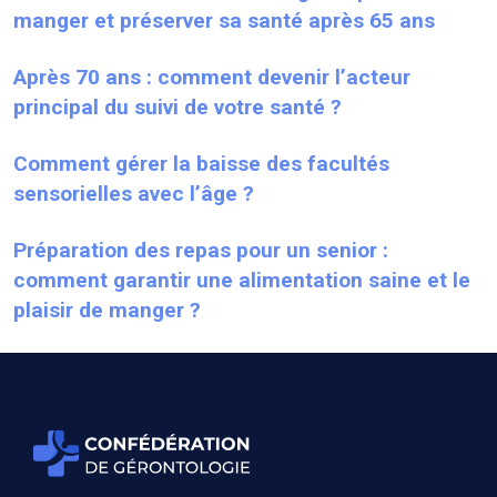
manger et préserver sa santé après 65 ans
Après 70 ans : comment devenir l’acteur
principal du suivi de votre santé ?
Comment gérer la baisse des facultés
sensorielles avec l’âge ?
Préparation des repas pour un senior :
comment garantir une alimentation saine et le
plaisir de manger ?