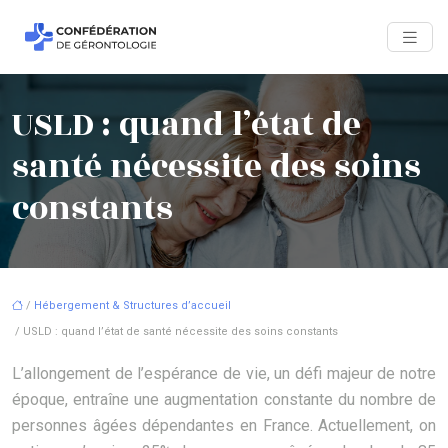
USLD : quand l’état de
santé nécessite des soins
constants
/
Hébergement & Structures d’accueil
/ USLD : quand l’état de santé nécessite des soins constants
L’allongement de l’espérance de vie, un défi majeur de notre
époque, entraîne une augmentation constante du nombre de
personnes âgées dépendantes en France. Actuellement, on