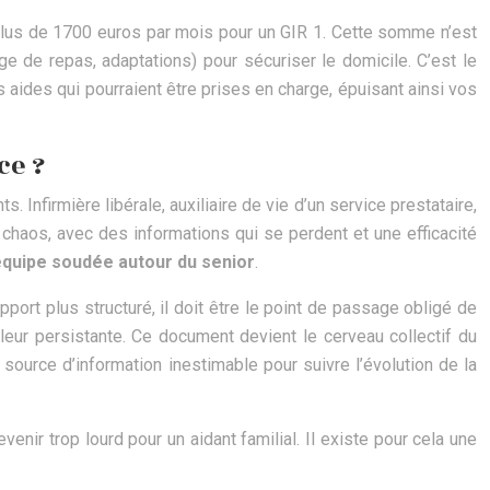
e plus de 1700 euros par mois pour un GIR 1. Cette somme n’est
e de repas, adaptations) pour sécuriser le domicile. C’est le
 aides qui pourraient être prises en charge, épuisant ainsi vos
ce ?
. Infirmière libérale, auxiliaire de vie d’un service prestataire,
 chaos, avec des informations qui se perdent et une efficacité
équipe soudée autour du senior
.
upport plus structuré, il doit être le point de passage obligé de
ouleur persistante. Ce document devient le cerveau collectif du
e source d’information inestimable pour suivre l’évolution de la
venir trop lourd pour un aidant familial. Il existe pour cela une