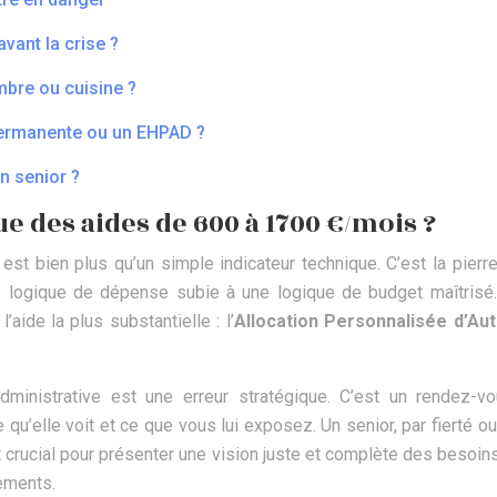
vant la crise ?
mbre ou cuisine ?
 permanente ou un EHPAD ?
un senior ?
e des aides de 600 à 1700 €/mois ?
, est bien plus qu’un simple indicateur technique. C’est la pier
 logique de dépense subie à une logique de budget maîtrisé.
’aide la plus substantielle : l’
Allocation Personnalisée d’Au
dministrative est une erreur stratégique. C’est un rendez-v
u’elle voit et ce que vous lui exposez. Un senior, par fierté o
est crucial pour présenter une vision juste et complète des besoin
cements.