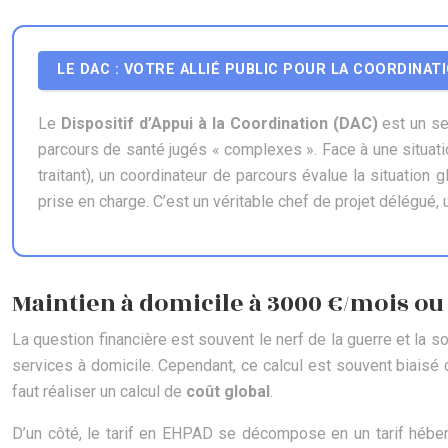
LE DAC : VOTRE ALLIÉ PUBLIC POUR LA COORDINAT
Le
Dispositif d’Appui à la Coordination (DAC)
est un se
parcours de santé jugés « complexes ». Face à une situati
traitant), un coordinateur de parcours évalue la situation g
prise en charge. C’est un véritable chef de projet délégué, 
Maintien à domicile à 3000 €/mois ou E
La question financière est souvent le nerf de la guerre et l
services à domicile. Cependant, ce calcul est souvent biaisé 
faut réaliser un calcul de
coût global
.
D’un côté, le tarif en EHPAD se décompose en un tarif hébe