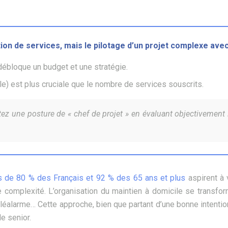
ion de services, mais le pilotage d’un projet complexe avec
i débloque un budget et une stratégie.
e) est plus cruciale que le nombre de services souscrits.
ez une posture de « chef de projet » en évaluant objectivement l
s de 80 % des Français et 92 % des 65 ans et plus
aspirent à v
e complexité. L’organisation du maintien à domicile se transfo
éléalarme… Cette approche, bien que partant d’une bonne intenti
e senior.