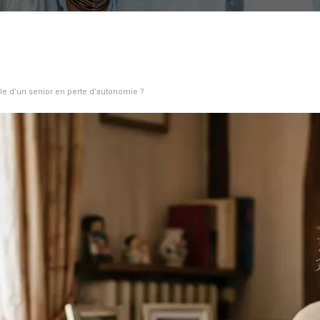
le d’un senior en perte d’autonomie ?