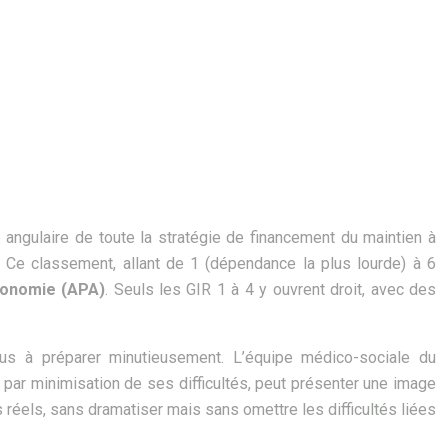
re angulaire de toute la stratégie de financement du maintien à
 Ce classement, allant de 1 (dépendance la plus lourde) à 6
tonomie (APA)
. Seuls les GIR 1 à 4 y ouvrent droit, avec des
ous à préparer minutieusement. L’équipe médico-sociale du
u par minimisation de ses difficultés, peut présenter une image
s réels, sans dramatiser mais sans omettre les difficultés liées