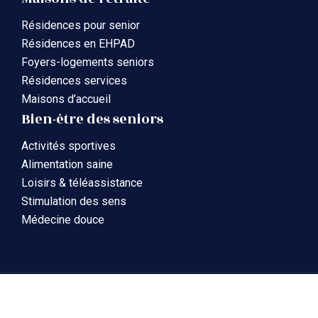
Résidences pour senior
Résidences en EHPAD
Foyers-logements seniors
Résidences services
Maisons d’accueil
Bien-être des seniors
Activités sportives
Alimentation saine
Loisirs & téléassistance
Stimulation des sens
Médecine douce
La gérontologie et la gériatrie expliquées de A à Z