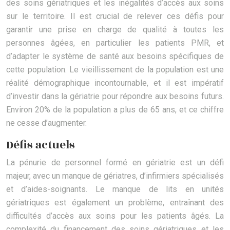
des soins gériatriques et les inégalités d’accès aux soins
sur le territoire. Il est crucial de relever ces défis pour
garantir une prise en charge de qualité à toutes les
personnes âgées, en particulier les patients PMR, et
d’adapter le système de santé aux besoins spécifiques de
cette population. Le vieillissement de la population est une
réalité démographique incontournable, et il est impératif
d’investir dans la gériatrie pour répondre aux besoins futurs.
Environ 20% de la population a plus de 65 ans, et ce chiffre
ne cesse d’augmenter.
Défis actuels
La pénurie de personnel formé en gériatrie est un défi
majeur, avec un manque de gériatres, d’infirmiers spécialisés
et d’aides-soignants. Le manque de lits en unités
gériatriques est également un problème, entraînant des
difficultés d’accès aux soins pour les patients âgés. La
complexité du financement des soins gériatriques et les