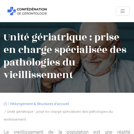
Unité gériatrique : prise
en charge spécialisée des
pathologies du
vieillissement
/
Hébergement & Structures d’accueil
/ Unité gériatrique : prise en charge spécialisée des pathologies du
vieillissement
Le vieillissement de la population est une réalité