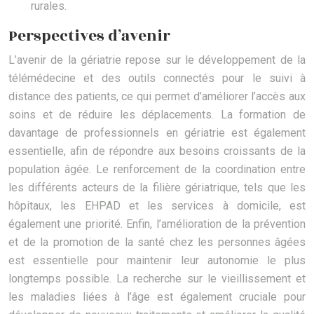
rurales.
Perspectives d’avenir
L’avenir de la gériatrie repose sur le développement de la
télémédecine et des outils connectés pour le suivi à
distance des patients, ce qui permet d’améliorer l’accès aux
soins et de réduire les déplacements. La formation de
davantage de professionnels en gériatrie est également
essentielle, afin de répondre aux besoins croissants de la
population âgée. Le renforcement de la coordination entre
les différents acteurs de la filière gériatrique, tels que les
hôpitaux, les EHPAD et les services à domicile, est
également une priorité. Enfin, l’amélioration de la prévention
et de la promotion de la santé chez les personnes âgées
est essentielle pour maintenir leur autonomie le plus
longtemps possible. La recherche sur le vieillissement et
les maladies liées à l’âge est également cruciale pour