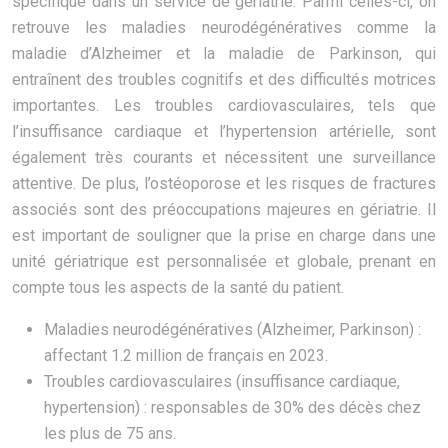
spécifique dans un service de gériatrie. Parmi celles-ci, on
retrouve les maladies neurodégénératives comme la
maladie d’Alzheimer et la maladie de Parkinson, qui
entraînent des troubles cognitifs et des difficultés motrices
importantes. Les troubles cardiovasculaires, tels que
l’insuffisance cardiaque et l’hypertension artérielle, sont
également très courants et nécessitent une surveillance
attentive. De plus, l’ostéoporose et les risques de fractures
associés sont des préoccupations majeures en gériatrie. Il
est important de souligner que la prise en charge dans une
unité gériatrique est personnalisée et globale, prenant en
compte tous les aspects de la santé du patient.
Maladies neurodégénératives (Alzheimer, Parkinson) :
affectant 1.2 million de français en 2023.
Troubles cardiovasculaires (insuffisance cardiaque,
hypertension) : responsables de 30% des décès chez
les plus de 75 ans.