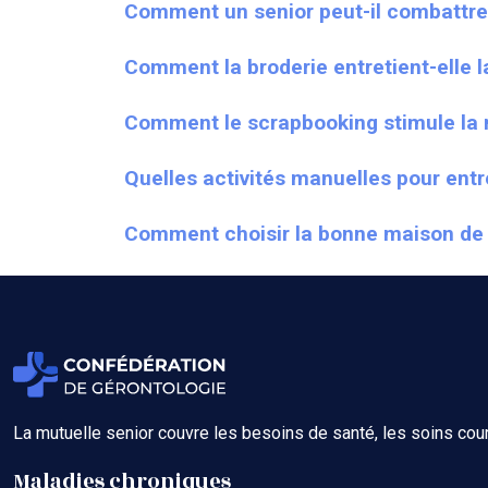
Comment un senior peut-il combattre
Comment la broderie entretient-elle l
Comment le scrapbooking stimule la m
Quelles activités manuelles pour entr
Comment choisir la bonne maison de r
La mutuelle senior couvre les besoins de santé, les soins co
Maladies chroniques