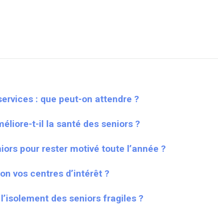
ervices : que peut-on attendre ?
iore-t-il la santé des seniors ?
iors pour rester motivé toute l’année ?
on vos centres d’intérêt ?
l’isolement des seniors fragiles ?