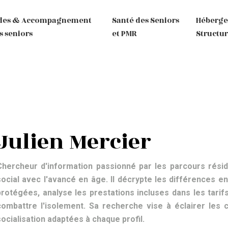
des & Accompagnement
Santé des Seniors
Héberg
s seniors
et PMR
Structur
Julien Mercier
Chercheur d'information passionné par les parcours réside
social avec l'avancé en âge. Il décrypte les différences 
protégées, analyse les prestations incluses dans les tari
combattre l'isolement. Sa recherche vise à éclairer les 
socialisation adaptées à chaque profil.