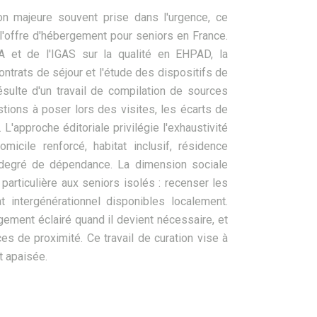
on majeure souvent prise dans l'urgence, ce
l'offre d'hébergement pour seniors en France.
 et de l'IGAS sur la qualité en EHPAD, la
contrats de séjour et l'étude des dispositifs de
sulte d'un travail de compilation de sources
estions à poser lors des visites, les écarts de
L'approche éditoriale privilégie l'exhaustivité
icile renforcé, habitat inclusif, résidence
 degré de dépendance. La dimension sociale
particulière aux seniors isolés : recenser les
t intergénérationnel disponibles localement.
rgement éclairé quand il devient nécessaire, et
s de proximité. Ce travail de curation vise à
t apaisée.