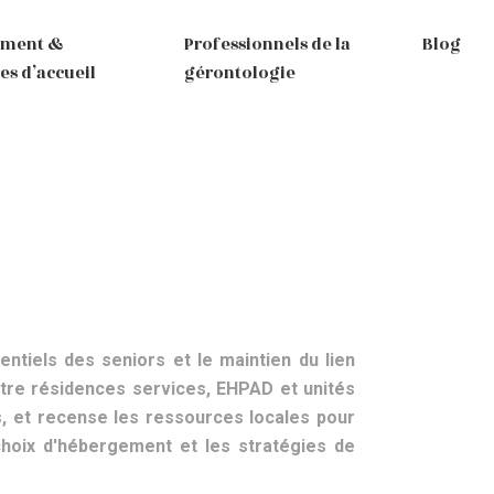
ement &
Professionnels de la
Blog
es d’accueil
gérontologie
ntiels des seniors et le maintien du lien
entre résidences services, EHPAD et unités
fs, et recense les ressources locales pour
choix d'hébergement et les stratégies de