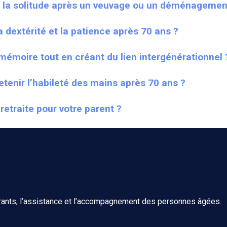
 la solitude après un veuvage ou un déménagemen
a dextérité et la patience après 70 ans ?
émoire tout en créant du lien intergénérationnel 
etenir l’habileté des mains après 70 ans ?
etraite pour votre parent ?
urants, l’assistance et l’accompagnement des personnes âgées.