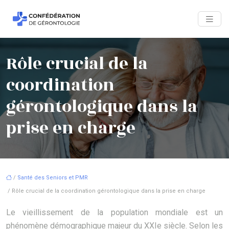
Rôle crucial de la
coordination
gérontologique dans la
prise en charge
/
Santé des Seniors et PMR
/ Rôle crucial de la coordination gérontologique dans la prise en charge
Le vieillissement de la population mondiale est un
phénomène démographique majeur du XXIe siècle. Selon les