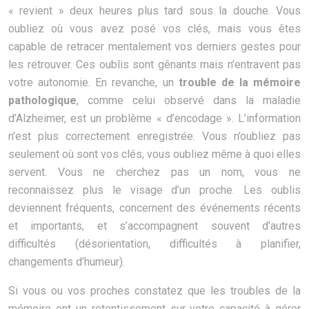
« revient » deux heures plus tard sous la douche. Vous
oubliez où vous avez posé vos clés, mais vous êtes
capable de retracer mentalement vos derniers gestes pour
les retrouver. Ces oublis sont gênants mais n’entravent pas
votre autonomie. En revanche, un
trouble de la mémoire
pathologique
, comme celui observé dans la maladie
d’Alzheimer, est un problème « d’encodage ». L’information
n’est plus correctement enregistrée. Vous n’oubliez pas
seulement où sont vos clés, vous oubliez même à quoi elles
servent. Vous ne cherchez pas un nom, vous ne
reconnaissez plus le visage d’un proche. Les oublis
deviennent fréquents, concernent des événements récents
et importants, et s’accompagnent souvent d’autres
difficultés (désorientation, difficultés à planifier,
changements d’humeur).
Si vous ou vos proches constatez que les troubles de la
mémoire ont un retentissement sur votre capacité à gérer