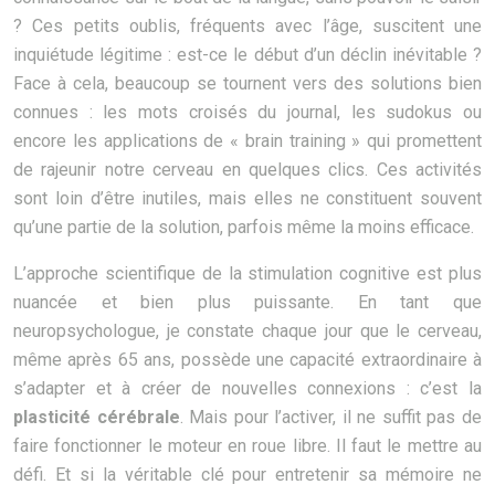
? Ces petits oublis, fréquents avec l’âge, suscitent une
inquiétude légitime : est-ce le début d’un déclin inévitable ?
Face à cela, beaucoup se tournent vers des solutions bien
connues : les mots croisés du journal, les sudokus ou
encore les applications de « brain training » qui promettent
de rajeunir notre cerveau en quelques clics. Ces activités
sont loin d’être inutiles, mais elles ne constituent souvent
qu’une partie de la solution, parfois même la moins efficace.
L’approche scientifique de la stimulation cognitive est plus
nuancée et bien plus puissante. En tant que
neuropsychologue, je constate chaque jour que le cerveau,
même après 65 ans, possède une capacité extraordinaire à
s’adapter et à créer de nouvelles connexions : c’est la
plasticité cérébrale
. Mais pour l’activer, il ne suffit pas de
faire fonctionner le moteur en roue libre. Il faut le mettre au
défi. Et si la véritable clé pour entretenir sa mémoire ne