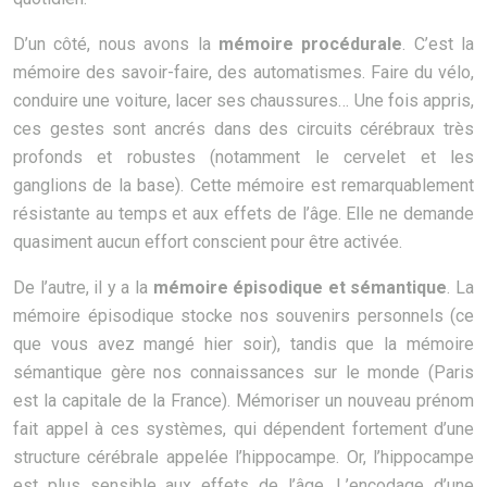
D’un côté, nous avons la
mémoire procédurale
. C’est la
mémoire des savoir-faire, des automatismes. Faire du vélo,
conduire une voiture, lacer ses chaussures… Une fois appris,
ces gestes sont ancrés dans des circuits cérébraux très
profonds et robustes (notamment le cervelet et les
ganglions de la base). Cette mémoire est remarquablement
résistante au temps et aux effets de l’âge. Elle ne demande
quasiment aucun effort conscient pour être activée.
De l’autre, il y a la
mémoire épisodique et sémantique
. La
mémoire épisodique stocke nos souvenirs personnels (ce
que vous avez mangé hier soir), tandis que la mémoire
sémantique gère nos connaissances sur le monde (Paris
est la capitale de la France). Mémoriser un nouveau prénom
fait appel à ces systèmes, qui dépendent fortement d’une
structure cérébrale appelée l’hippocampe. Or, l’hippocampe
est plus sensible aux effets de l’âge. L’encodage d’une