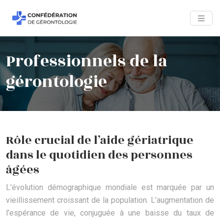
Professionnels de la
gérontologie
Rôle crucial de l’aide gériatrique
dans le quotidien des personnes
âgées
L’évolution démographique mondiale est marquée par un
vieillissement croissant de la population. L’augmentation de
l’espérance de vie, conjuguée à une baisse du taux de