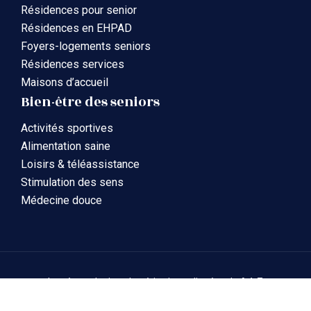
Résidences pour senior
Résidences en EHPAD
Foyers-logements seniors
Résidences services
Maisons d’accueil
Bien-être des seniors
Activités sportives
Alimentation saine
Loisirs & téléassistance
Stimulation des sens
Médecine douce
La gérontologie et la gériatrie expliquées de A à Z