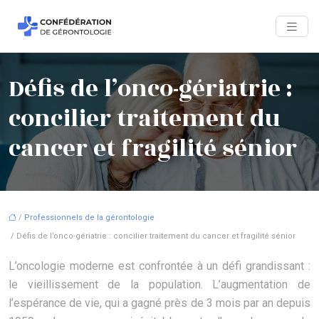
Défis de l’onco-gériatrie :
concilier traitement du
cancer et fragilité sénior
/
Professionnels de la gérontologie
/ Défis de l’onco-gériatrie : concilier traitement du cancer et fragilité sénior
L’oncologie moderne est confrontée à un défi grandissant :
le vieillissement de la population. L’augmentation de
l’espérance de vie, qui a gagné près de 3 mois par an depuis