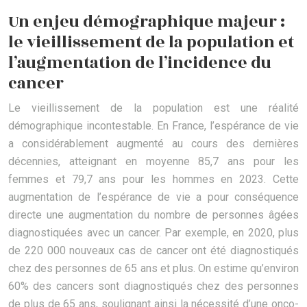
Un enjeu démographique majeur :
le vieillissement de la population et
l’augmentation de l’incidence du
cancer
Le vieillissement de la population est une réalité
démographique incontestable. En France, l’espérance de vie
a considérablement augmenté au cours des dernières
décennies, atteignant en moyenne 85,7 ans pour les
femmes et 79,7 ans pour les hommes en 2023. Cette
augmentation de l’espérance de vie a pour conséquence
directe une augmentation du nombre de personnes âgées
diagnostiquées avec un cancer. Par exemple, en 2020, plus
de 220 000 nouveaux cas de cancer ont été diagnostiqués
chez des personnes de 65 ans et plus. On estime qu’environ
60% des cancers sont diagnostiqués chez des personnes
de plus de 65 ans, soulignant ainsi la nécessité d’une onco-