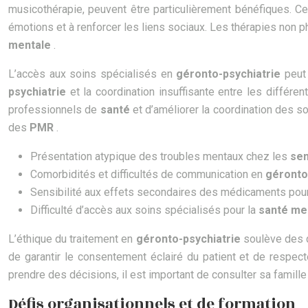
musicothérapie, peuvent être particulièrement bénéfiques. Ces
émotions et à renforcer les liens sociaux. Les thérapies non p
mentale
.
L’accès aux soins spécialisés en
géronto-psychiatrie
peut
psychiatrie
et la coordination insuffisante entre les différ
professionnels de
santé
et d’améliorer la coordination des s
des
PMR
.
Présentation atypique des troubles mentaux chez les
sen
Comorbidités et difficultés de communication en
géronto
Sensibilité aux effets secondaires des médicaments pou
Difficulté d’accès aux soins spécialisés pour la
santé me
L’éthique du traitement en
géronto-psychiatrie
soulève des q
de garantir le consentement éclairé du patient et de respect
prendre des décisions, il est important de consulter sa famille
Défis organisationnels et de formation