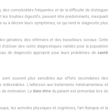
, des comorbidités fréquentes et de la difficulté de distinguer
et les troubles digestifs, peuvent être prédominants, masquant
ou à décrire leurs symptômes, ce qui rend le diagnostic plus
des gériatres, des infirmiers et des travailleurs sociaux. Cette
d’utiliser des outils diagnostiques validés pour la population
 pas de diagnostic approprié pour leurs problèmes de
santé
 sont souvent plus sensibles aux effets secondaires des
ts indésirables. L’adhésion aux traitements médicamenteux et
e de motivation. Le
bien-être
du patient est primordial lors du
e, les activités physiques et cognitives, l’art-thérapie et la