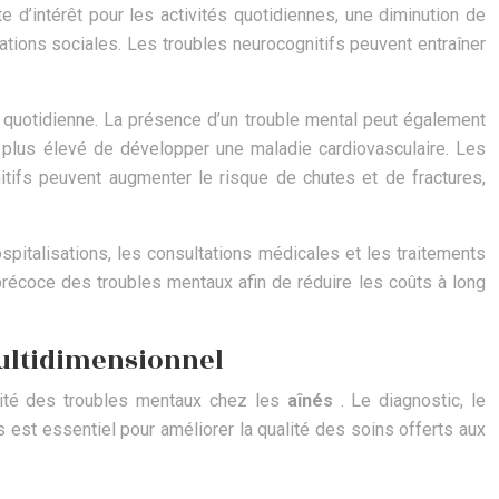
e d’intérêt pour les activités quotidiennes, une diminution de
ations sociales. Les troubles neurocognitifs peuvent entraîner
 quotidienne. La présence d’un trouble mental peut également
 plus élevé de développer une maladie cardiovasculaire. Les
tifs peuvent augmenter le risque de chutes et de fractures,
ospitalisations, les consultations médicales et les traitements
précoce des troubles mentaux afin de réduire les coûts à long
multidimensionnel
exité des troubles mentaux chez les
aînés
. Le diagnostic, le
s est essentiel pour améliorer la qualité des soins offerts aux