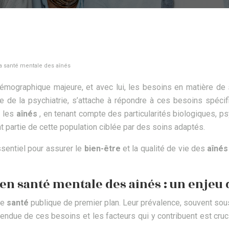
la santé mentale des aînés
 démographique majeure, et avec lui, les besoins en matière 
ée de la psychiatrie, s’attache à répondre à ces besoins spéc
t les
aînés
, en tenant compte des particularités biologiques, ps
 partie de cette population ciblée par des soins adaptés.
entiel pour assurer le
bien-être
et la qualité de vie des
aîné
 en santé mentale des aînés : un enjeu
de
santé
publique de premier plan. Leur prévalence, souvent sou
tendue de ces besoins et les facteurs qui y contribuent est cru