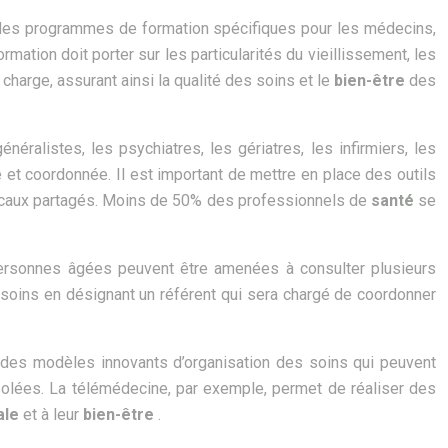
r des programmes de formation spécifiques pour les médecins,
rmation doit porter sur les particularités du vieillissement, les
charge, assurant ainsi la qualité des soins et le
bien-être
des
éralistes, les psychiatres, les gériatres, les infirmiers, les
le et coordonnée. Il est important de mettre en place des outils
édicaux partagés. Moins de 50% des professionnels de
santé
se
personnes âgées peuvent être amenées à consulter plusieurs
des soins en désignant un référent qui sera chargé de coordonner
t des modèles innovants d’organisation des soins qui peuvent
 isolées. La télémédecine, par exemple, permet de réaliser des
ale
et à leur
bien-être
.