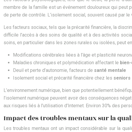
membre de la famille est un événement douloureux qui peut pré
de perte de contrôle. L’isolement social, souvent causé par le ve
Les facteurs sociaux, tels que la précarité financière, la discr
difficile l’accès à des soins de qualité et à des activités soc
soins, en particulier dans les zones rurales ou isolées, peut 
Modifications cérébrales liées à l’âge et plasticité neuron
Maladies chroniques et polymédication affectant le
bien-
Deuil et perte d’autonomie, facteurs de
santé mentale
Isolement social et précarité financière chez les
seniors
L’environnement numérique, bien que potentiellement bénéfiq
l’isolement numérique peuvent avoir des conséquences négat
aux risques liés à l’utilisation d’Internet. Environ 30% des pe
Impact des troubles mentaux sur la quali
Les troubles mentaux ont un impact considérable sur la qual