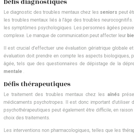
Défis diagnostiques
Le diagnostic des troubles mentaux chez les
seniors
peut êt
les troubles mentaux liés à l’âge des troubles neurocognitifs
les symptômes psychologiques. Les personnes âgées peuvent é
complexe. Le manque de communication peut affecter leur
bi
Il est crucial d’effectuer une évaluation gériatrique globale e
évaluation doit prendre en compte les aspects biologiques, ps
âgée, tels que des questionnaires de dépistage de la dépr
mentale
.
Défis thérapeutiques
Le traitement des troubles mentaux chez les
aînés
prése
médicaments psychotropes. Il est donc important d’utiliser 
psychothérapeutiques peut également être difficile, en rais
choix des traitements.
Les interventions non pharmacologiques, telles que les thérap