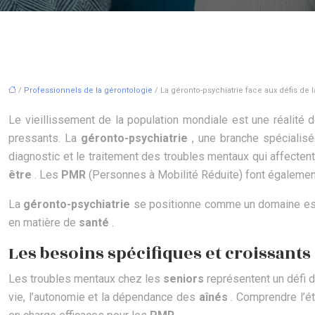
/
Professionnels de la gérontologie
/ La géronto-psychiatrie face aux défis de 
Le vieillissement de la population mondiale est une réalité
pressants. La
géronto-psychiatrie
, une branche spécialis
diagnostic et le traitement des troubles mentaux qui affecten
être
. Les
PMR
(Personnes à Mobilité Réduite) font également
La
géronto-psychiatrie
se positionne comme un domaine ess
en matière de
santé
.
Les besoins spécifiques et croissants
Les troubles mentaux chez les
seniors
représentent un défi 
vie, l’autonomie et la dépendance des
aînés
. Comprendre l’é