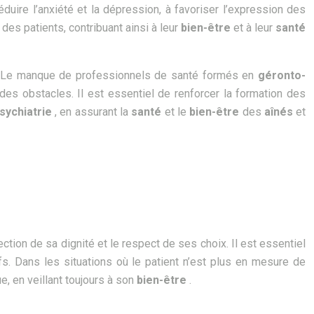
duire l’anxiété et la dépression, à favoriser l’expression des
des patients, contribuant ainsi à leur
bien-être
et à leur
santé
ées. Le manque de professionnels de santé formés en
géronto-
 des obstacles. Il est essentiel de renforcer la formation des
sychiatrie
, en assurant la
santé
et le
bien-être
des
aînés
et
tion de sa dignité et le respect de ses choix. Il est essentiel
fs. Dans les situations où le patient n’est plus en mesure de
e, en veillant toujours à son
bien-être
.