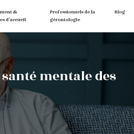
ement &
Professionnels de la
Blog
es d’accueil
gérontologie
a santé mentale des