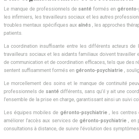
Le manque de professionnels de
santé
formés en
géronto-
les infirmiers, les travailleurs sociaux et les autres professi
troubles mentaux spécifiques aux
aînés
, les approches théra
patients.
La coordination insuffisante entre les différents acteurs de 
travailleurs sociaux et les aidants familiaux doivent travaille
de communication et de coordination efficaces, tels que des 
sentent suffisamment formés en
géronto-psychiatrie
, souli
Le morcellement des soins et le manque de continuité peuv
professionnels de
santé
différents, sans qu’il y ait une coo
l’ensemble de la prise en charge, garantissant ainsi un suivi c
Les équipes mobiles de
géronto-psychiatrie
, les centres
améliorer l’accès aux services de
géronto-psychiatrie
, en
consultations à distance, de suivre l’évolution des symptômes e