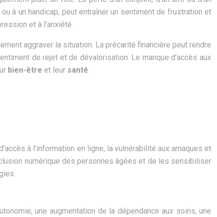
u à un handicap, peut entraîner un sentiment de frustration et
ression et à l’anxiété.
lement aggraver la situation. La précarité financière peut rendre
n sentiment de rejet et de dévalorisation. Le manque d’accès aux
eur
bien-être
et leur
santé
.
é d’accès à l’information en ligne, la vulnérabilité aux arnaques et
’inclusion numérique des personnes âgées et de les sensibiliser
gies.
l’autonomie, une augmentation de la dépendance aux soins, une