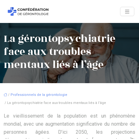
La gérontopsychiatrie
face aux troubles
mentaux liés à l’âge
/
Professionnels de la gérontologie
/ La gérontopsychiatrie face aux troubles mentaux liés à l’âge
Le vieillissement de la population est un phénomène
mondial, avec une augmentation significative du nombre de
personnes âgées. D’ici 2050, les projections