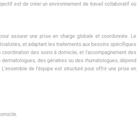
ctif est de créer un environnement de travail collaboratif où
 pour assurer une prise en charge globale et coordonnée. Le
écialistes, et adaptant les traitements aux besoins spécifiques
 la coordination des soins à domicile, et l’accompagnement des
s dermatologues, des gériatres ou des rhumatologues, dépend
 L’ensemble de l’équipe est structuré pour offrir une prise en
omicile.