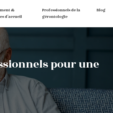
ement &
Professionnels de la
Blog
es d’accueil
gérontologie
ssionnels pour une