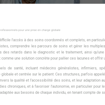
rofessionnels pour une prise en charge globale
fficile l’accès à des soins coordonnés et complets, en particuli
istes, comprendre les parcours de soins et gérer les multiples 
 des retards dans le diagnostic et le traitement, ainsi qu’un
comme une solution concrète pour pallier ces lacunes et offrir u
 de santé, incluant médecins généralistes, infirmiers, spé
ge globale et centrée sur le patient. Ces structures, parfois app
nvers la qualité et l’accessibilité des soins, et leur adaptation
adies chroniques, et à favoriser l’autonomie, en particulier po
e adaptée aux besoins de chaque individu, en tenant compte de s