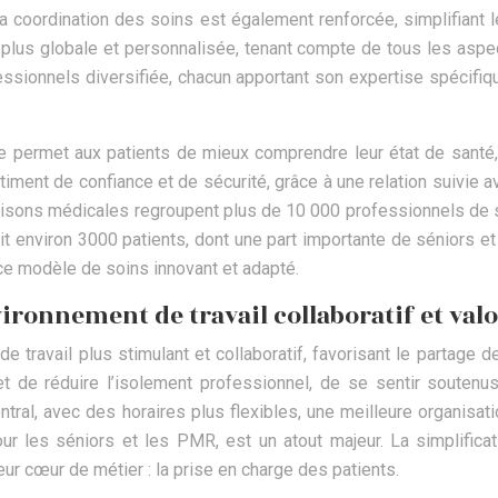
La coordination des soins est également renforcée, simplifiant l
 plus globale et personnalisée, tenant compte de tous les aspe
ionnels diversifiée, chacun apportant son expertise spécifique,
que permet aux patients de mieux comprendre leur état de santé
iment de confiance et de sécurité, grâce à une relation suivie av
aisons médicales regroupent plus de 10 000 professionnels de s
t environ 3000 patients, dont une part importante de séniors et
ce modèle de soins innovant et adapté.
vironnement de travail collaboratif et val
e travail plus stimulant et collaboratif, favorisant le partage
t de réduire l’isolement professionnel, de se sentir soutenus
central, avec des horaires plus flexibles, une meilleure organisa
ur les séniors et les PMR, est un atout majeur. La simplifica
ur cœur de métier : la prise en charge des patients.