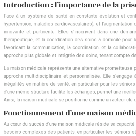
Introduction : l’importance de la pr
Face à un système de santé en constante évolution et confr
hypertension, maladies cardiovasculaires), et l’augmentatio
innovante et pertinente. Elles s’inscrivent dans une démarc
thérapeutique, et la coordination des soins à domicile pour 
favorisant la communication, la coordination, et la collabo
approche plus globale et intégrée des soins, tenant compte des
La maison médicale représente une alternative prometteuse pou
approche multidisciplinaire et personnalisée. Elle s’engage 
inégalités en matière de santé, en particulier pour les sénio
d’une même structure facilite les échanges, permet une meille
Ainsi, la maison médicale se positionne comme un acteur clé da
Fonctionnement d’une maison médical
Au cœur du succès d’une maison médicale réside sa capacité à
besoins complexes des patients, en particulier les séniors et