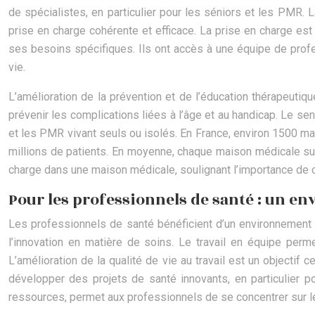
de spécialistes, en particulier pour les séniors et les PMR. 
prise en charge cohérente et efficace. La prise en charge est
ses besoins spécifiques. Ils ont accès à une équipe de profess
vie.
L’amélioration de la prévention et de l’éducation thérapeuti
prévenir les complications liées à l’âge et au handicap. Le sent
et les PMR vivant seuls ou isolés. En France, environ 1500 m
millions de patients. En moyenne, chaque maison médicale sui
charge dans une maison médicale, soulignant l’importance de 
Pour les professionnels de santé : un en
Les professionnels de santé bénéficient d’un environnement d
l’innovation en matière de soins. Le travail en équipe perme
L’amélioration de la qualité de vie au travail est un objectif 
développer des projets de santé innovants, en particulier po
ressources, permet aux professionnels de se concentrer sur le