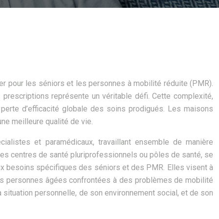
er pour les séniors et les personnes à mobilité réduite (PMR).
prescriptions représente un véritable défi. Cette complexité,
e perte d’efficacité globale des soins prodigués. Les maisons
ne meilleure qualité de vie.
cialistes et paramédicaux, travaillant ensemble de manière
elées centres de santé pluriprofessionnels ou pôles de santé, se
 aux besoins spécifiques des séniors et des PMR. Elles visent à
ur les personnes âgées confrontées à des problèmes de mobilité
a situation personnelle, de son environnement social, et de son