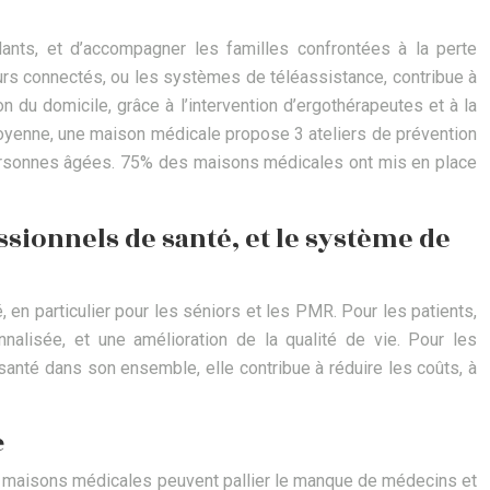
idants, et d’accompagner les familles confrontées à la perte
teurs connectés, ou les systèmes de téléassistance, contribue à
n du domicile, grâce à l’intervention d’ergothérapeutes et à la
moyenne, une maison médicale propose 3 ateliers de prévention
 personnes âgées. 75% des maisons médicales ont mis en place
ssionnels de santé, et le système de
en particulier pour les séniors et les PMR. Pour les patients,
nalisée, et une amélioration de la qualité de vie. Pour les
 santé dans son ensemble, elle contribue à réduire les coûts, à
e
es maisons médicales peuvent pallier le manque de médecins et