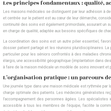
Les principes fondamentaux : qualité, ac
Les maisons médicales se distinguent par leur adhésion à des
et centrée sur le patient est au cœur de leur démarche, consid
continuité des soins est également primordiale, assurant un sui
en charge de qualité, adaptée aux besoins spécifiques de chacu
La coordination des soins est un autre pilier essentiel, favori
dossier patient partagé et les réunions pluridisciplinaires. L
particulier pour les séniors confrontés à des maladies chroni
élargis, une accessibilité géographique (implantation dans de
à faire de la maison médicale un modèle de soins innovant et
L’organisation pratique : un parcours de
Une journée type dans une maison médicale est rythmée par la 
charge optimale des patients. Les médecins généralistes reçoiv
l’accompagnement des personnes âgées. Les spécialistes inte
accessible à tous les membres de l’équipe, facilite la commun