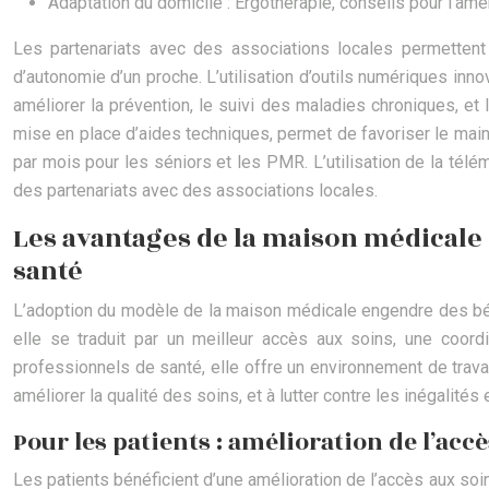
Adaptation du domicile : Ergothérapie, conseils pour l’a
Les partenariats avec des associations locales permettent d
d’autonomie d’un proche. L’utilisation d’outils numériques inn
améliorer la prévention, le suivi des maladies chroniques, et 
mise en place d’aides techniques, permet de favoriser le mai
par mois pour les séniors et les PMR. L’utilisation de la t
des partenariats avec des associations locales.
Les avantages de la maison médicale :
santé
L’adoption du modèle de la maison médicale engendre des bénéf
elle se traduit par un meilleur accès aux soins, une coord
professionnels de santé, elle offre un environnement de travai
améliorer la qualité des soins, et à lutter contre les inégalités
Pour les patients : amélioration de l’accè
Les patients bénéficient d’une amélioration de l’accès aux s