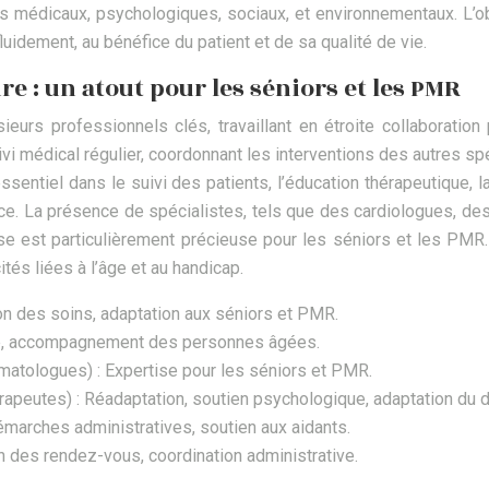
médicaux, psychologiques, sociaux, et environnementaux. L’obje
uidement, au bénéfice du patient et de sa qualité de vie.
e : un atout pour les séniors et les PMR
urs professionnels clés, travaillant en étroite collaboration
vi médical régulier, coordonnant les interventions des autres sp
ssentiel dans le suivi des patients, l’éducation thérapeutique,
 La présence de spécialistes, tels que des cardiologues, de
tise est particulièrement précieuse pour les séniors et les PMR.
és liées à l’âge et au handicap.
ion des soins, adaptation aux séniors et PMR.
ique, accompagnement des personnes âgées.
umatologues) : Expertise pour les séniors et PMR.
peutes) : Réadaptation, soutien psychologique, adaptation du d
émarches administratives, soutien aux aidants.
n des rendez-vous, coordination administrative.