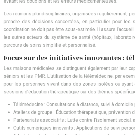
évitant les doublons et les erreurs médicamenteuses.
Les réunions pluridisciplinaires, organisées régulièrement, 
prendre des décisions concertées, en particulier pour les 
coordination ne doit pas être sous-estimée. Il assure l’accueil 
les autres acteurs du système de santé (hôpitaux, laboratoir
parcours de soins simplifié et personnalisé.
Focus sur des initiatives innovantes : t
Les maisons médicales se distinguent également par leur capaci
séniors et les PMR. L’utilisation de la télémédecine, par exemp
pour les personnes vivant dans des zones isolées ou ayant de
sessions d’éducation thérapeutique sur des thèmes spécifiques
Télémédecine : Consultations à distance, suivi à domicile
Ateliers de groupe : Éducation thérapeutique, prévention d
Partenariats associatifs : Lutte contre l’isolement social, 
Outils numériques innovants : Applications de suivi perso