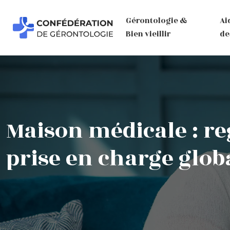
Gérontologie &
Ai
Bien vieillir
de
Maison médicale : r
prise en charge glob