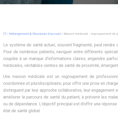
/
Hébergement & Structures d’accueil
/ Maison médicale : regroupement de p
Le système de santé actuel, souvent fragmenté, peut rendre di
Pour de nombreux patients, naviguer entre différents spécial
couplée à un manque d’informations claires, engendre parfois
médicales, véritables centres de santé de proximité, émergent 
Une maison médicale est un regroupement de professionnels
coordonnée et pluridisciplinaire, pour offrir une prise en char
distinguent par leur approche collaborative, leur engagement e
améliorer le parcours de santé du patient, à prévenir les mal
ou de dépendance. L’objectif principal est d’offrir une répons
état de santé global.