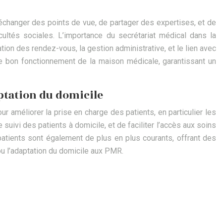
échanger des points de vue, de partager des expertises, et de
ultés sociales. L’importance du secrétariat médical dans la
ation des rendez-vous, la gestion administrative, et le lien avec
 le bon fonctionnement de la maison médicale, garantissant un
aptation du domicile
r améliorer la prise en charge des patients, en particulier les
suivi des patients à domicile, et de faciliter l’accès aux soins
patients sont également de plus en plus courants, offrant des
ou l’adaptation du domicile aux PMR.