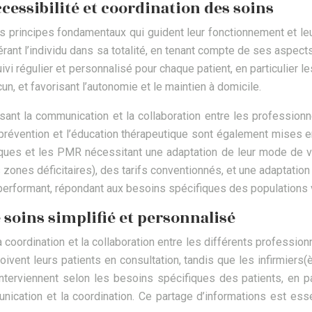
cessibilité et coordination des soins
 principes fondamentaux qui guident leur fonctionnement et le
érant l’individu dans sa totalité, en tenant compte de ses aspe
vi régulier et personnalisé pour chaque patient, en particulier l
n, et favorisant l’autonomie et le maintien à domicile.
sant la communication et la collaboration entre les professionne
a prévention et l’éducation thérapeutique sont également mises e
ques et les PMR nécessitant une adaptation de leur mode de vie.
s zones déficitaires), des tarifs conventionnés, et une adaptati
 performant, répondant aux besoins spécifiques des populations 
 soins simplifié et personnalisé
coordination et la collaboration entre les différents profession
ent leurs patients en consultation, tandis que les infirmiers(èr
rviennent selon les besoins spécifiques des patients, en par
ication et la coordination. Ce partage d’informations est esse