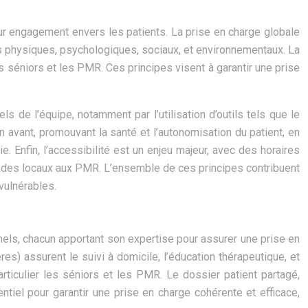
ur engagement envers les patients. La prise en charge globale
cts physiques, psychologiques, sociaux, et environnementaux. La
es séniors et les PMR. Ces principes visent à garantir une prise
ls de l’équipe, notamment par l’utilisation d’outils tels que le
n avant, promouvant la santé et l’autonomisation du patient, en
 Enfin, l’accessibilité est un enjeu majeur, avec des horaires
on des locaux aux PMR. L’ensemble de ces principes contribuent
vulnérables.
nels, chacun apportant son expertise pour assurer une prise en
es) assurent le suivi à domicile, l’éducation thérapeutique, et
ticulier les séniors et les PMR. Le dossier patient partagé,
ntiel pour garantir une prise en charge cohérente et efficace,