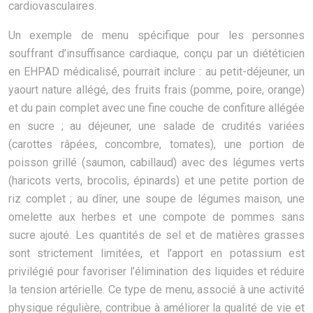
cardiovasculaires.
Un exemple de menu spécifique pour les personnes
souffrant d’insuffisance cardiaque, conçu par un diététicien
en EHPAD médicalisé, pourrait inclure : au petit-déjeuner, un
yaourt nature allégé, des fruits frais (pomme, poire, orange)
et du pain complet avec une fine couche de confiture allégée
en sucre ; au déjeuner, une salade de crudités variées
(carottes râpées, concombre, tomates), une portion de
poisson grillé (saumon, cabillaud) avec des légumes verts
(haricots verts, brocolis, épinards) et une petite portion de
riz complet ; au dîner, une soupe de légumes maison, une
omelette aux herbes et une compote de pommes sans
sucre ajouté. Les quantités de sel et de matières grasses
sont strictement limitées, et l’apport en potassium est
privilégié pour favoriser l’élimination des liquides et réduire
la tension artérielle. Ce type de menu, associé à une activité
physique régulière, contribue à améliorer la qualité de vie et