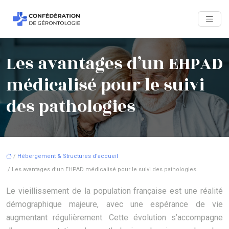
Les avantages d’un EHPAD
médicalisé pour le suivi
des pathologies
/
Hébergement & Structures d’accueil
/ Les avantages d’un EHPAD médicalisé pour le suivi des pathologies
Le vieillissement de la population française est une réalité
démographique majeure, avec une espérance de vie
augmentant régulièrement. Cette évolution s’accompagne