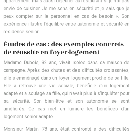
appartement, mais aussi déjeuner au restaurant si je n’ai pas
envie de cuisiner. Je me sens en sécurité et je sais que je
peux compter sur le personnel en cas de besoin ». Son
expérience illustre l’équilibre entre autonomie et sécurité en
résidence senior.
Études de cas : des exemples concrets
de réussite en foyer-logement
Madame Dubois, 82 ans, vivait isolée dans sa maison de
campagne. Après des chutes et des difficultés croissantes,
elle a emménagé dans un foyer-logement proche de sa fille.
Elle a retrouvé une vie sociale, bénéficié d’un logement
adapté et a soulagé sa fille, qui n’avait plus à s’inquiéter pour
sa sécurité. Son bien-être et son autonomie se sont
améliorés. Ce cas met en lumière les bénéfices d’un
logement senior adapté.
Monsieur Martin, 78 ans, était confronté à des difficultés