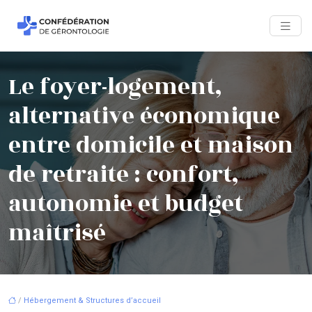
Le foyer-logement,
alternative économique
entre domicile et maison
de retraite : confort,
autonomie et budget
maîtrisé
/
Hébergement & Structures d’accueil