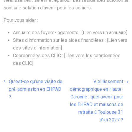
vieillissement serein et épanoui. Les résidences autonomie
sont une solution d’avenir pour les seniors.
Pour vous aider :
Annuaire des foyers-logements : [Lien vers un annuaire]
Sites d’information sur les aides financières : [Lien vers
des sites d’information]
Coordonnées des CLIC : [Lien vers les coordonnées
des CLIC]
Qu’est-ce qu’une visite de
Vieillissement
pré-admission en EHPAD
démographique en Haute-
?
Garonne : quel avenir pour
les EHPAD et maisons de
retraite à Toulouse 31
d’ici 2027 ?