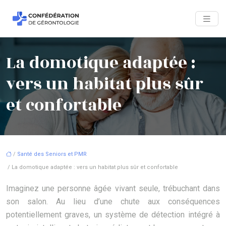
La domotique adaptée :
vers un habitat plus sûr
et confortable
/
Santé des Seniors et PMR
/ La domotique adaptée : vers un habitat plus sûr et confortable
Imaginez une personne âgée vivant seule, trébuchant dans
son salon. Au lieu d’une chute aux conséquences
potentiellement graves, un système de détection intégré à