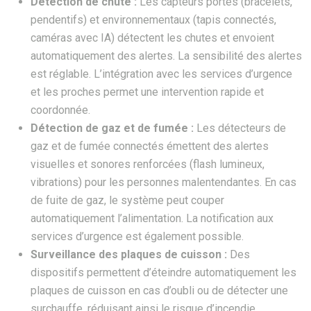
Détection de chute :
Les capteurs portés (bracelets,
pendentifs) et environnementaux (tapis connectés,
caméras avec IA) détectent les chutes et envoient
automatiquement des alertes. La sensibilité des alertes
est réglable. L’intégration avec les services d’urgence
et les proches permet une intervention rapide et
coordonnée.
Détection de gaz et de fumée :
Les détecteurs de
gaz et de fumée connectés émettent des alertes
visuelles et sonores renforcées (flash lumineux,
vibrations) pour les personnes malentendantes. En cas
de fuite de gaz, le système peut couper
automatiquement l’alimentation. La notification aux
services d’urgence est également possible.
Surveillance des plaques de cuisson :
Des
dispositifs permettent d’éteindre automatiquement les
plaques de cuisson en cas d’oubli ou de détecter une
surchauffe, réduisant ainsi le risque d’incendie.