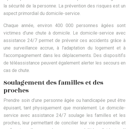
la sécurité de la personne. La prévention des risques est un
aspect primordial du domicile-service.
Chaque année, environ 400 000 personnes âgées sont
victimes d’une chute à domicile. Le domicile-service avec
assistance 24/7 permet de prévenir ces accidents grâce à
une surveillance accrue, à l’adaptation du logement et à
l’accompagnement dans les déplacements. Des dispositifs
de téléassistance peuvent également alerter les secours en
cas de chute.
Soulagement des familles et des
proches
Prendre soin d’une personne âgée ou handicapée peut être
épuisant, tant physiquement que moralement. Le domicile-
service avec assistance 24/7 soulage les familles et les
proches, leur permettant de concilier leur vie personnelle et