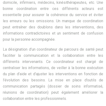
domicile, infirmiers, médecins, kinésithérapeutes, etc. Une
bonne coordination entre ces différents acteurs est
essentielle pour assurer la cohérence du service et éviter
les erreurs ou les omissions. Un manque de coordination
peut entraîner des doublons dans les interventions, des
informations contradictoires et un sentiment de confusion
pour la personne accompagnée.
La désignation d’un coordinateur de parcours de santé peut
faciliter la communication et la collaboration entre les
différents intervenants. Ce coordinateur est chargé de
centraliser les informations, de veiller à la bonne exécution
du plan d’aide et d’ajuster les interventions en fonction de
l’évolution des besoins. La mise en place d’outils de
communication partagés (dossier de soins informatisé,
réunions de coordination) peut également améliorer la
collaboration entre les professionnels.