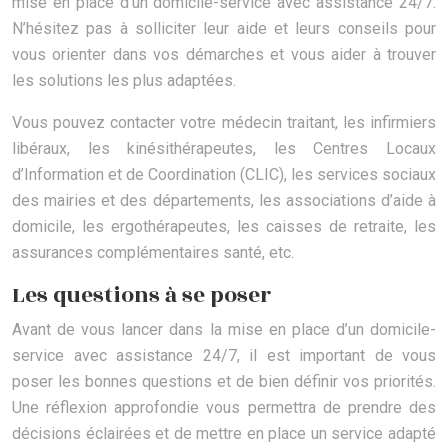
mise en place d’un domicile-service avec assistance 24/7.
N’hésitez pas à solliciter leur aide et leurs conseils pour
vous orienter dans vos démarches et vous aider à trouver
les solutions les plus adaptées.
Vous pouvez contacter votre médecin traitant, les infirmiers
libéraux, les kinésithérapeutes, les Centres Locaux
d’Information et de Coordination (CLIC), les services sociaux
des mairies et des départements, les associations d’aide à
domicile, les ergothérapeutes, les caisses de retraite, les
assurances complémentaires santé, etc.
Les questions à se poser
Avant de vous lancer dans la mise en place d’un domicile-
service avec assistance 24/7, il est important de vous
poser les bonnes questions et de bien définir vos priorités.
Une réflexion approfondie vous permettra de prendre des
décisions éclairées et de mettre en place un service adapté