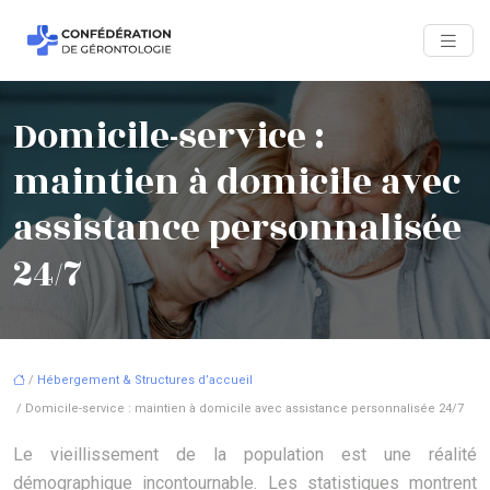
Domicile-service :
maintien à domicile avec
assistance personnalisée
24/7
/
Hébergement & Structures d’accueil
/ Domicile-service : maintien à domicile avec assistance personnalisée 24/7
Le vieillissement de la population est une réalité
démographique incontournable. Les statistiques montrent