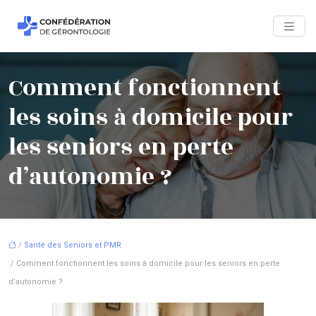
Comment fonctionnent
les soins à domicile pour
les seniors en perte
d’autonomie ?
/
Santé des Seniors et PMR
/ Comment fonctionnent les soins à domicile pour les seniors en perte
d’autonomie ?