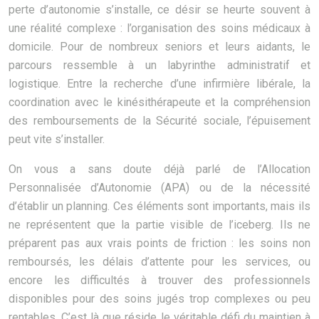
perte d’autonomie s’installe, ce désir se heurte souvent à
une réalité complexe : l’organisation des soins médicaux à
domicile. Pour de nombreux seniors et leurs aidants, le
parcours ressemble à un labyrinthe administratif et
logistique. Entre la recherche d’une infirmière libérale, la
coordination avec le kinésithérapeute et la compréhension
des remboursements de la Sécurité sociale, l’épuisement
peut vite s’installer.
On vous a sans doute déjà parlé de l’Allocation
Personnalisée d’Autonomie (APA) ou de la nécessité
d’établir un planning. Ces éléments sont importants, mais ils
ne représentent que la partie visible de l’iceberg. Ils ne
préparent pas aux vrais points de friction : les soins non
remboursés, les délais d’attente pour les services, ou
encore les difficultés à trouver des professionnels
disponibles pour des soins jugés trop complexes ou peu
rentables. C’est là que réside le véritable défi du maintien à