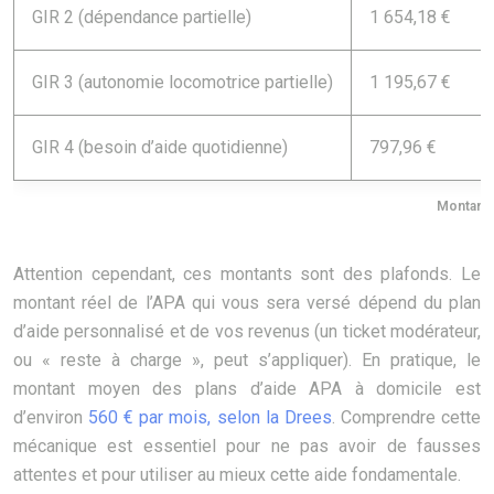
GIR 2 (dépendance partielle)
1 654,18 €
GIR 3 (autonomie locomotrice partielle)
1 195,67 €
GIR 4 (besoin d’aide quotidienne)
797,96 €
Montants
Attention cependant, ces montants sont des plafonds. Le
montant réel de l’APA qui vous sera versé dépend du plan
d’aide personnalisé et de vos revenus (un ticket modérateur,
ou « reste à charge », peut s’appliquer). En pratique, le
montant moyen des plans d’aide APA à domicile est
d’environ
560 € par mois, selon la Drees
. Comprendre cette
mécanique est essentiel pour ne pas avoir de fausses
attentes et pour utiliser au mieux cette aide fondamentale.