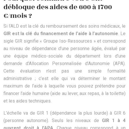
débloque des aides de 600 à 1700
€/mois ?
Si l’ALD est la clé du remboursement des soins médicaux, le
GIR est la clé du financement de l’aide à l’autonomie
. Le
sigle GIR signifie « Groupe Iso-Ressources » et correspond
au niveau de dépendance d’une personne âgée, évalué par
une équipe médico-sociale du département lors d’une
demande d’Allocation Personnalisée d’Autonomie (APA).
Cette évaluation n’est pas une simple formalité
administrative ; c’est elle qui va déterminer le montant
maximum de l’aide à laquelle vous pouvez prétendre pour
financer l’aide humaine (aide au lever, aux repas, à la toilette)
et les aides techniques.
L’échelle va de GIR 1 (dépendance la plus lourde) à GIR 6
(personne autonome). Seuls les niveaux de
GIR 1 à 4
ouvrent droit à l’APA
. Chaque niveau correspond à un