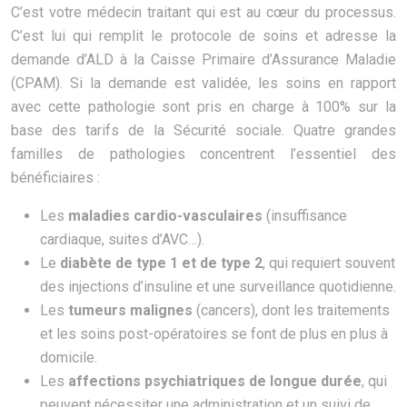
C’est votre médecin traitant qui est au cœur du processus.
C’est lui qui remplit le protocole de soins et adresse la
demande d’ALD à la Caisse Primaire d’Assurance Maladie
(CPAM). Si la demande est validée, les soins en rapport
avec cette pathologie sont pris en charge à 100% sur la
base des tarifs de la Sécurité sociale. Quatre grandes
familles de pathologies concentrent l’essentiel des
bénéficiaires :
Les
maladies cardio-vasculaires
(insuffisance
cardiaque, suites d’AVC…).
Le
diabète de type 1 et de type 2
, qui requiert souvent
des injections d’insuline et une surveillance quotidienne.
Les
tumeurs malignes
(cancers), dont les traitements
et les soins post-opératoires se font de plus en plus à
domicile.
Les
affections psychiatriques de longue durée
, qui
peuvent nécessiter une administration et un suivi de