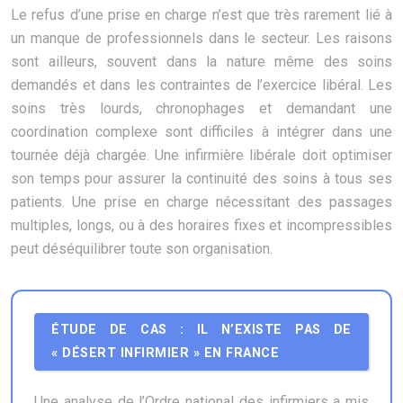
Le refus d’une prise en charge n’est que très rarement lié à
un manque de professionnels dans le secteur. Les raisons
sont ailleurs, souvent dans la nature même des soins
demandés et dans les contraintes de l’exercice libéral. Les
soins très lourds, chronophages et demandant une
coordination complexe sont difficiles à intégrer dans une
tournée déjà chargée. Une infirmière libérale doit optimiser
son temps pour assurer la continuité des soins à tous ses
patients. Une prise en charge nécessitant des passages
multiples, longs, ou à des horaires fixes et incompressibles
peut déséquilibrer toute son organisation.
ÉTUDE DE CAS : IL N’EXISTE PAS DE
« DÉSERT INFIRMIER » EN FRANCE
Une analyse de l’Ordre national des infirmiers a mis