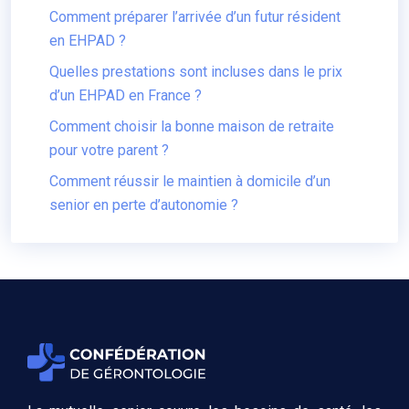
Comment préparer l’arrivée d’un futur résident
en EHPAD ?
Quelles prestations sont incluses dans le prix
d’un EHPAD en France ?
Comment choisir la bonne maison de retraite
pour votre parent ?
Comment réussir le maintien à domicile d’un
senior en perte d’autonomie ?