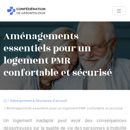
Aménagements
essentiels pour un
logement PMR
confortable et sécurisé
/
Hébergement & Structures d’accueil
/ Aménagements essentiels pour un logement PMR confortable et sécurisé
Un logement inadapté peut avoir des conséquences
désastreuses sur la qualité de vie des personnes à mobilité