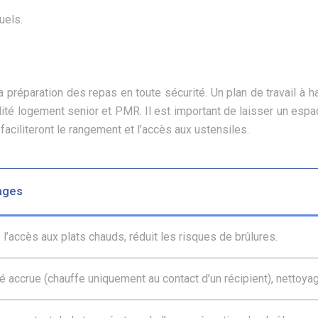
uels.
la préparation des repas en toute sécurité. Un plan de travail à 
té logement senior et PMR. Il est important de laisser un espace l
aciliteront le rangement et l’accès aux ustensiles.
ages
e l’accès aux plats chauds, réduit les risques de brûlures.
é accrue (chauffe uniquement au contact d’un récipient), nettoyag