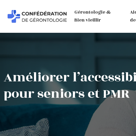
Gérontologie &
Ai
Bien vieillir
de
Améliorer l’accessibi
pour seniors et PMR