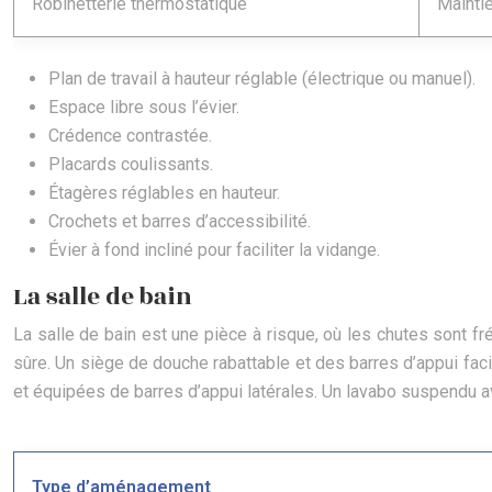
Robinetterie thermostatique
Maintie
Plan de travail à hauteur réglable (électrique ou manuel).
Espace libre sous l’évier.
Crédence contrastée.
Placards coulissants.
Étagères réglables en hauteur.
Crochets et barres d’accessibilité.
Évier à fond incliné pour faciliter la vidange.
La salle de bain
La salle de bain est une pièce à risque, où les chutes sont fr
sûre. Un siège de douche rabattable et des barres d’appui faci
et équipées de barres d’appui latérales. Un lavabo suspendu ave
Type d’aménagement