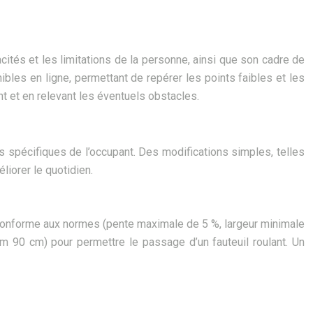
ités et les limitations de la personne, ainsi que son cadre de
ibles en ligne, permettant de repérer les points faibles et les
t et en relevant les éventuels obstacles.
s spécifiques de l’occupant. Des modifications simples, telles
iorer le quotidien.
s conforme aux normes (pente maximale de 5 %, largeur minimale
um 90 cm) pour permettre le passage d’un fauteuil roulant. Un