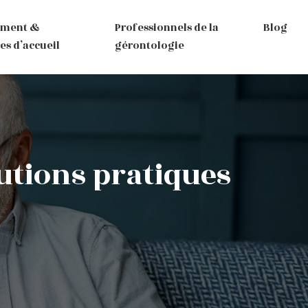
ement &
Professionnels de la
Blog
es d’accueil
gérontologie
lutions pratiques