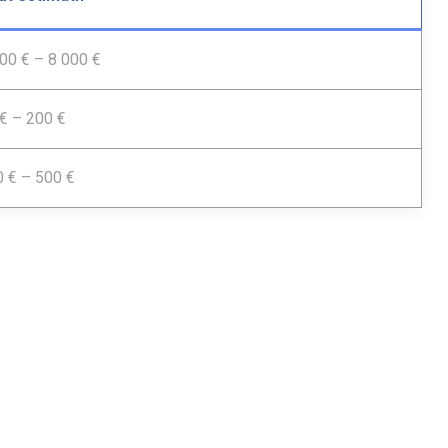
00 € – 8 000 €
€ – 200 €
 € – 500 €