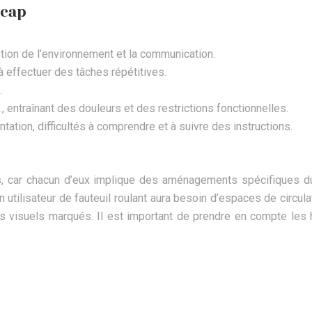
icap
eption de l’environnement et la communication.
 à effectuer des tâches répétitives.
.
, entraînant des douleurs et des restrictions fonctionnelles.
tation, difficultés à comprendre et à suivre des instructions.
aps, car chacun d’eux implique des aménagements spécifiques 
 utilisateur de fauteuil roulant aura besoin d’espaces de circu
s visuels marqués. Il est important de prendre en compte les 