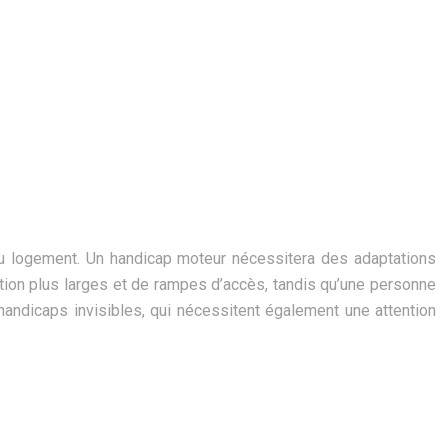
du logement. Un handicap moteur nécessitera des adaptations
lation plus larges et de rampes d’accès, tandis qu’une personne
handicaps invisibles, qui nécessitent également une attention