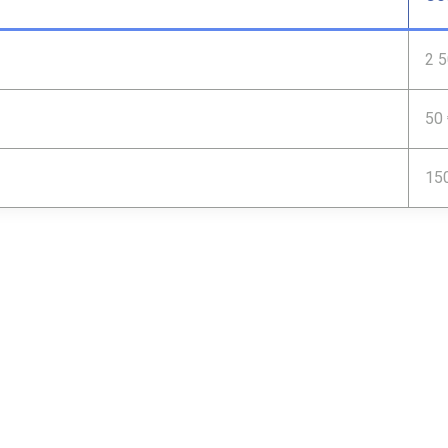
2 5
50 
150