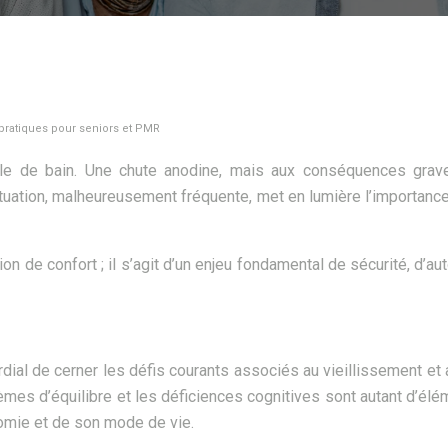
 pratiques pour seniors et PMR
lle de bain. Une chute anodine, mais aux conséquences grave
ituation, malheureusement fréquente, met en lumière l’importanc
on de confort ; il s’agit d’un enjeu fondamental de sécurité, d’
ial de cerner les défis courants associés au vieillissement et au
oblèmes d’équilibre et les déficiences cognitives sont autant d’é
nomie et de son mode de vie.