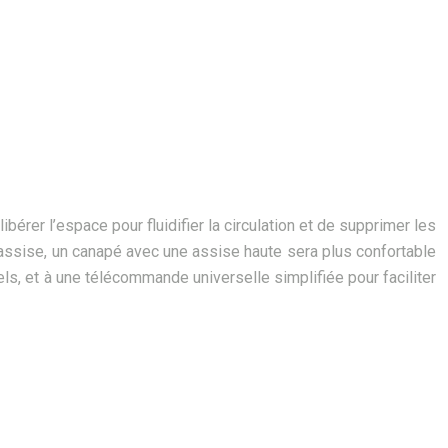
libérer l’espace pour fluidifier la circulation et de supprimer les
t l’assise, un canapé avec une assise haute sera plus confortable
ls, et à une télécommande universelle simplifiée pour faciliter