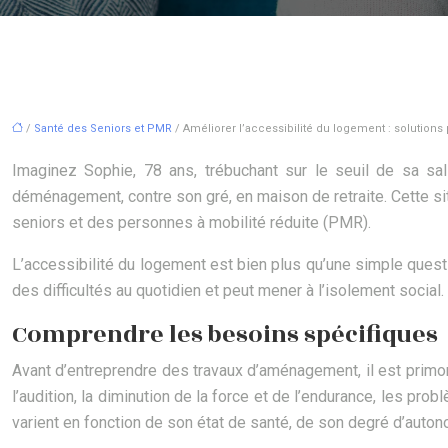
/
Santé des Seniors et PMR
/ Améliorer l’accessibilité du logement : solutions
Imaginez Sophie, 78 ans, trébuchant sur le seuil de sa sa
déménagement, contre son gré, en maison de retraite. Cette s
seniors et des personnes à mobilité réduite (PMR).
L’accessibilité du logement est bien plus qu’une simple questi
des difficultés au quotidien et peut mener à l’isolement social.
Comprendre les besoins spécifiques
Avant d’entreprendre des travaux d’aménagement, il est primord
l’audition, la diminution de la force et de l’endurance, les pr
varient en fonction de son état de santé, de son degré d’auto