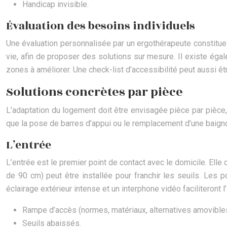
Handicap invisible.
Évaluation des besoins individuels
Une évaluation personnalisée par un ergothérapeute constitue 
vie, afin de proposer des solutions sur mesure. Il existe égal
zones à améliorer. Une check-list d’accessibilité peut aussi ê
Solutions concrètes par pièce
L’adaptation du logement doit être envisagée pièce par pièce,
que la pose de barres d’appui ou le remplacement d’une baigno
L’entrée
L’entrée est le premier point de contact avec le domicile. El
de 90 cm) peut être installée pour franchir les seuils. Les 
éclairage extérieur intense et un interphone vidéo faciliteront l’
Rampe d’accès (normes, matériaux, alternatives amovibles
Seuils abaissés.