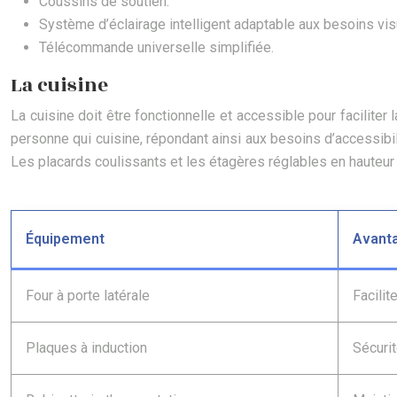
Coussins de soutien.
Système d’éclairage intelligent adaptable aux besoins vis
Télécommande universelle simplifiée.
La cuisine
La cuisine doit être fonctionnelle et accessible pour faciliter 
personne qui cuisine, répondant ainsi aux besoins d’accessibili
Les placards coulissants et les étagères réglables en hauteur f
Équipement
Avant
Four à porte latérale
Facilit
Plaques à induction
Sécurit