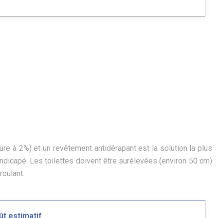
ure à 2%) et un revêtement antidérapant est la solution la plus
andicapé. Les toilettes doivent être surélevées (environ 50 cm)
roulant.
ût estimatif