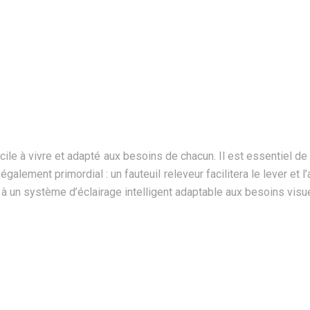
acile à vivre et adapté aux besoins de chacun. Il est essentiel de 
également primordial : un fauteuil releveur facilitera le lever e
à un système d’éclairage intelligent adaptable aux besoins visue