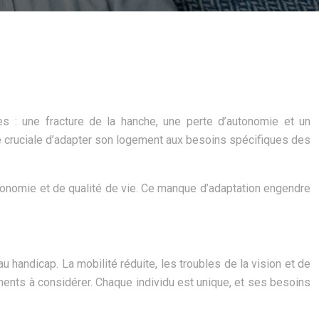
s : une fracture de la hanche, une perte d’autonomie et un
e cruciale d’adapter son logement aux besoins spécifiques des
autonomie et de qualité de vie. Ce manque d’adaptation engendre
 handicap. La mobilité réduite, les troubles de la vision et de
léments à considérer. Chaque individu est unique, et ses besoins