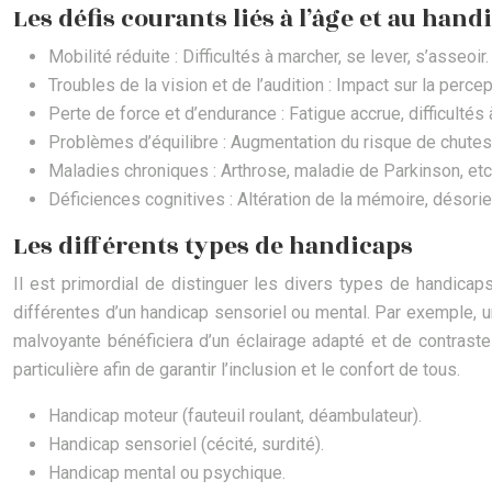
Les défis courants liés à l’âge et au hand
Mobilité réduite : Difficultés à marcher, se lever, s’asseoir.
Troubles de la vision et de l’audition : Impact sur la perc
Perte de force et d’endurance : Fatigue accrue, difficultés
Problèmes d’équilibre : Augmentation du risque de chutes
Maladies chroniques : Arthrose, maladie de Parkinson, etc.
Déficiences cognitives : Altération de la mémoire, désorien
Les différents types de handicaps
Il est primordial de distinguer les divers types de handic
différentes d’un handicap sensoriel ou mental. Par exemple, un
malvoyante bénéficiera d’un éclairage adapté et de contraste
particulière afin de garantir l’inclusion et le confort de tous.
Handicap moteur (fauteuil roulant, déambulateur).
Handicap sensoriel (cécité, surdité).
Handicap mental ou psychique.