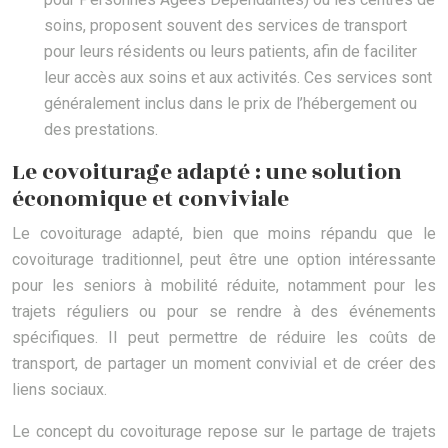
soins, proposent souvent des services de transport
pour leurs résidents ou leurs patients, afin de faciliter
leur accès aux soins et aux activités. Ces services sont
généralement inclus dans le prix de l’hébergement ou
des prestations.
Le covoiturage adapté : une solution
économique et conviviale
Le covoiturage adapté, bien que moins répandu que le
covoiturage traditionnel, peut être une option intéressante
pour les seniors à mobilité réduite, notamment pour les
trajets réguliers ou pour se rendre à des événements
spécifiques. Il peut permettre de réduire les coûts de
transport, de partager un moment convivial et de créer des
liens sociaux.
Le concept du covoiturage repose sur le partage de trajets