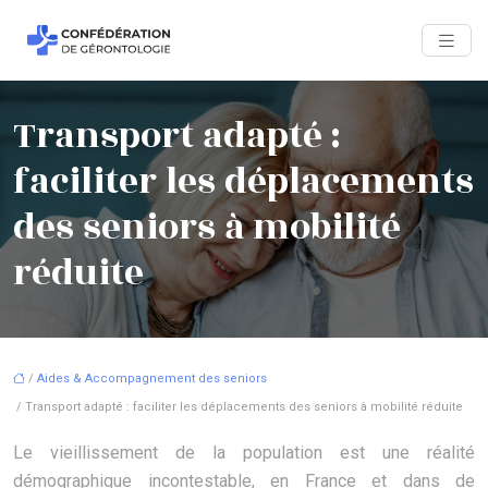
Transport adapté :
faciliter les déplacements
des seniors à mobilité
réduite
/
Aides & Accompagnement des seniors
/ Transport adapté : faciliter les déplacements des seniors à mobilité réduite
Le vieillissement de la population est une réalité
démographique incontestable, en France et dans de