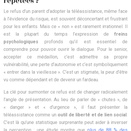
répétées ?
Le refus d’un parent d’adopter la téléassistance, même face
à l’évidence du risque, est souvent déconcertant et frustrant
pour les enfants. Mais ce « non » est rarement irrationnel. Il
est la plupart du temps l’expression de
freins
psychologiques
profonds qu’il est essentiel de
comprendre pour pouvoir ouvrir le dialogue. Pour le senior,
accepter ce médaillon, c’est admettre sa propre
vulnérabilité, une perte d’autonomie et c’est symboliquement
« entrer dans la vieillesse ». C’est un stigmate, la peur d’être
vu comme dépendant et de devenir un fardeau.
La clé pour surmonter ce refus est de changer radicalement
l’angle de présentation. Au lieu de parler de « chutes », de
« danger » et « d’urgence », il faut présenter la
téléassistance comme un
outil de liberté et de lien social
.
C’est là qu’une statistique surprenante peut aider à inverser
la perception : une étude montre que
plus de 88 % des