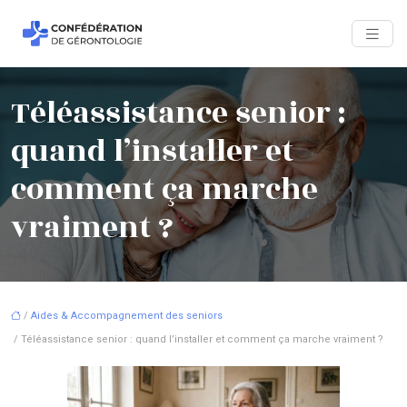
Téléassistance senior :
quand l’installer et
comment ça marche
vraiment ?
/
Aides & Accompagnement des seniors
/ Téléassistance senior : quand l’installer et comment ça marche vraiment ?