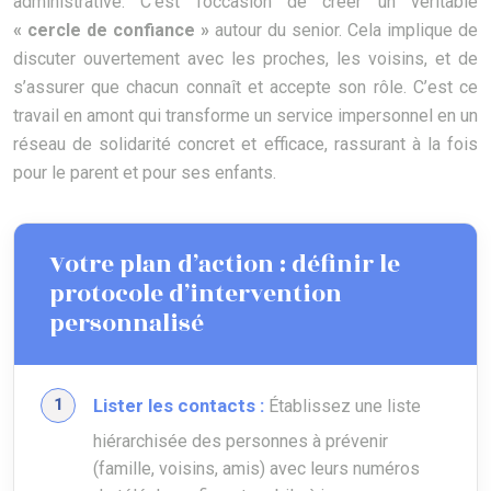
administrative. C’est l’occasion de créer un véritable
« cercle de confiance »
autour du senior. Cela implique de
discuter ouvertement avec les proches, les voisins, et de
s’assurer que chacun connaît et accepte son rôle. C’est ce
travail en amont qui transforme un service impersonnel en un
réseau de solidarité concret et efficace, rassurant à la fois
pour le parent et pour ses enfants.
Votre plan d’action : définir le
protocole d’intervention
personnalisé
Lister les contacts :
Établissez une liste
hiérarchisée des personnes à prévenir
(famille, voisins, amis) avec leurs numéros