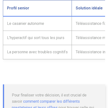
Profil senior
Solution idéale
Le casanier autonome
Téléassistance fix
L’hyperactif qui sort tous les jours
Téléassistance mo
La personne avec troubles cognitifs
Téléassistance int
Pour finaliser votre décision, il est crucial de
savoir
comment comparer les différents
prestataires et leurs offres
pour trouver celle qui