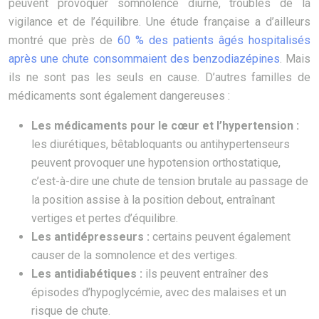
peuvent provoquer somnolence diurne, troubles de la
vigilance et de l’équilibre. Une étude française a d’ailleurs
montré que près de
60 % des patients âgés hospitalisés
après une chute consommaient des benzodiazépines
. Mais
ils ne sont pas les seuls en cause. D’autres familles de
médicaments sont également dangereuses :
Les médicaments pour le cœur et l’hypertension :
les diurétiques, bêtabloquants ou antihypertenseurs
peuvent provoquer une hypotension orthostatique,
c’est-à-dire une chute de tension brutale au passage de
la position assise à la position debout, entraînant
vertiges et pertes d’équilibre.
Les antidépresseurs :
certains peuvent également
causer de la somnolence et des vertiges.
Les antidiabétiques :
ils peuvent entraîner des
épisodes d’hypoglycémie, avec des malaises et un
risque de chute.