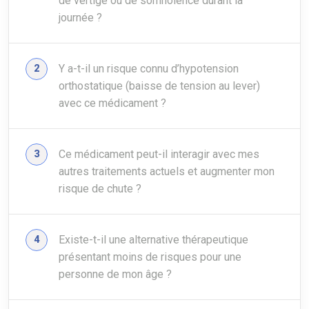
de vertige ou de somnolence durant la
journée ?
Y a-t-il un risque connu d’hypotension
orthostatique (baisse de tension au lever)
avec ce médicament ?
Ce médicament peut-il interagir avec mes
autres traitements actuels et augmenter mon
risque de chute ?
Existe-t-il une alternative thérapeutique
présentant moins de risques pour une
personne de mon âge ?