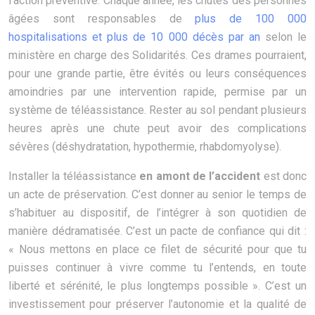
l’action préventive. Chaque année, les chutes des personnes
âgées sont responsables de
plus de 100 000
hospitalisations et plus de 10 000 décès par an
selon le
ministère en charge des Solidarités. Ces drames pourraient,
pour une grande partie, être évités ou leurs conséquences
amoindries par une intervention rapide, permise par un
système de téléassistance. Rester au sol pendant plusieurs
heures après une chute peut avoir des complications
sévères (déshydratation, hypothermie, rhabdomyolyse).
Installer la téléassistance
en amont de l’accident
est donc
un acte de préservation. C’est donner au senior le temps de
s’habituer au dispositif, de l’intégrer à son quotidien de
manière dédramatisée. C’est un pacte de confiance qui dit :
« Nous mettons en place ce filet de sécurité pour que tu
puisses continuer à vivre comme tu l’entends, en toute
liberté et sérénité, le plus longtemps possible ». C’est un
investissement pour préserver l’autonomie et la qualité de