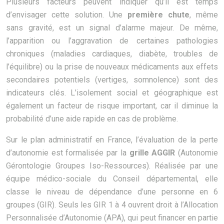
Plusieurs facteurs peuvent indiquer qu’il est temps
d’envisager cette solution. Une
première chute
, même
sans gravité, est un signal d’alarme majeur. De même,
l’apparition ou l’aggravation de certaines pathologies
chroniques (maladies cardiaques, diabète, troubles de
l’équilibre) ou la prise de nouveaux médicaments aux effets
secondaires potentiels (vertiges, somnolence) sont des
indicateurs clés. L’isolement social et géographique est
également un facteur de risque important, car il diminue la
probabilité d’une aide rapide en cas de problème.
Sur le plan administratif en France, l’évaluation de la perte
d’autonomie est formalisée par la
grille AGGIR
(Autonomie
Gérontologie Groupes Iso-Ressources). Réalisée par une
équipe médico-sociale du Conseil départemental, elle
classe le niveau de dépendance d’une personne en 6
groupes (GIR). Seuls les GIR 1 à 4 ouvrent droit à l’Allocation
Personnalisée d’Autonomie (APA), qui peut financer en partie