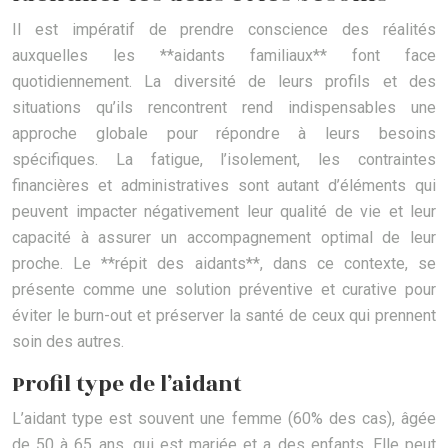
Il est impératif de prendre conscience des réalités
auxquelles les **aidants familiaux** font face
quotidiennement. La diversité de leurs profils et des
situations qu’ils rencontrent rend indispensables une
approche globale pour répondre à leurs besoins
spécifiques. La fatigue, l’isolement, les contraintes
financières et administratives sont autant d’éléments qui
peuvent impacter négativement leur qualité de vie et leur
capacité à assurer un accompagnement optimal de leur
proche. Le **répit des aidants**, dans ce contexte, se
présente comme une solution préventive et curative pour
éviter le burn-out et préserver la santé de ceux qui prennent
soin des autres.
Profil type de l’aidant
L’aidant type est souvent une femme (60% des cas), âgée
de 50 à 65 ans, qui est mariée et a des enfants. Elle peut