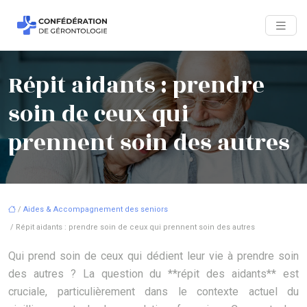
Répit aidants : prendre
soin de ceux qui
prennent soin des autres
/
Aides & Accompagnement des seniors
/ Répit aidants : prendre soin de ceux qui prennent soin des autres
Qui prend soin de ceux qui dédient leur vie à prendre soin
des autres ? La question du **répit des aidants** est
cruciale, particulièrement dans le contexte actuel du