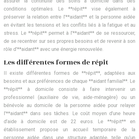
assurer la continuité des soins à domicile dans des
conditions optimales. Le **répit** vise également à
préserver la relation entre l’**aidant** et la personne aidée
en évitant les tensions et les conflits liés à la fatigue et au
stress. Le **répit** permet à l’**aidant** de se ressourcer,
de se recentrer sur ses propres besoins et de revenir à son
rôle d’**aidant** avec une énergie renouvelée.
Les différentes formes de répit
Il existe différentes formes de **répit**, adaptées aux
besoins et aux préférences de chaque **aidant familial**. Le
**répit** à domicile consiste à faire intervenir un
professionnel (auxiliaire de vie, aide-ménagère) ou un
bénévole au domicile de la personne aidée pour relayer
l’**aidant** dans ses tâches. Le coût moyen d’une heure
d’aide à domicile est de 22 euros. Le **répit** en
établissement propose un accueil temporaire de la
personne aidée dans une structure adaptée, telle qu’un