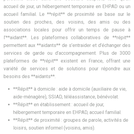
accueil de jour, un hébergement temporaire en EHPAD ou un
accueil familial. Le **répit** de proximité se base sur le
soutien des proches, des voisins, des amis ou des
associations locales pour offrir un temps de pause à
l’**aidant**. Les plateformes collaboratives de **répit**
permettent aux **aidants** de s’entraider et d’échanger des
services de garde ou d’accompagnement. Plus de 3000
plateformes de **répit** existent en France, offrant une
variété de services et de solutions pour répondre aux
besoins des **aidants**.
**Répit** à domicile : aide à domicile (auxiliaire de vie,
aide-ménagère), SSIAD, téléassistance, bénévolat.
**Répit** en établissement : accueil de jour,
hébergement temporaire en EHPAD, accueil familial.
**Répit** de proximité : groupes de parole, activités de
loisirs, soutien informel (voisins, amis).