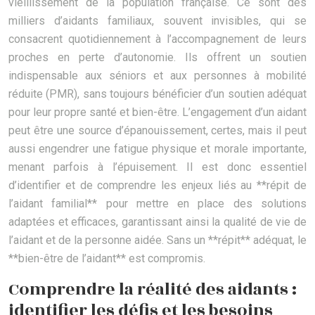
vieillissement de la population française. Ce sont des
milliers d’aidants familiaux, souvent invisibles, qui se
consacrent quotidiennement à l’accompagnement de leurs
proches en perte d’autonomie. Ils offrent un soutien
indispensable aux séniors et aux personnes à mobilité
réduite (PMR), sans toujours bénéficier d’un soutien adéquat
pour leur propre santé et bien-être. L’engagement d’un aidant
peut être une source d’épanouissement, certes, mais il peut
aussi engendrer une fatigue physique et morale importante,
menant parfois à l’épuisement. Il est donc essentiel
d’identifier et de comprendre les enjeux liés au **répit de
l’aidant familial** pour mettre en place des solutions
adaptées et efficaces, garantissant ainsi la qualité de vie de
l’aidant et de la personne aidée. Sans un **répit** adéquat, le
**bien-être de l’aidant** est compromis.
Comprendre la réalité des aidants :
identifier les défis et les besoins