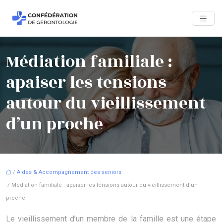
Médiation familiale :
apaiser les tensions
autour du vieillissement
d’un proche
/
Aides & Accompagnement des seniors
/ Médiation familiale : apaiser les tensions autour du vieillissement d’un
proche
Le vieillissement d’un membre de la famille est une étape