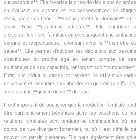
successorale**. Elle favorise la prise de décisions éclairées
en évaluant les options et les conséquences de chaque
choix, que ce soit pour l’ **aménagement du domicile** ou le
choix d’une **résidence adaptée**. Elle contribue à
préserver les liens familiaux en encourageant une ambiance
sereine et respectueuse, favorisant ainsi le **bien-être du
sénior**. Elle permet d’adapter les décisions aux besoins
spécifiques du proche âgé en tenant compte de ses
souhaits et de ses capacités, renforçant son **autonomie**.
Enfin, elle réduit le stress et l’anxiété en offrant un cadre
sécurisant et rassurant pour aborder les questions difficiles,
améliorant la **qualité de vie** de tous.
Il est important de souligner que la médiation familiale peut
être particulièrement bénéfique dans les situations où les
relations familiales sont tendues ou conflictuelles, où les
points de vue divergent fortement, ou où il est difficile de
trouver un terrain d’entente. Elle peut également être utile