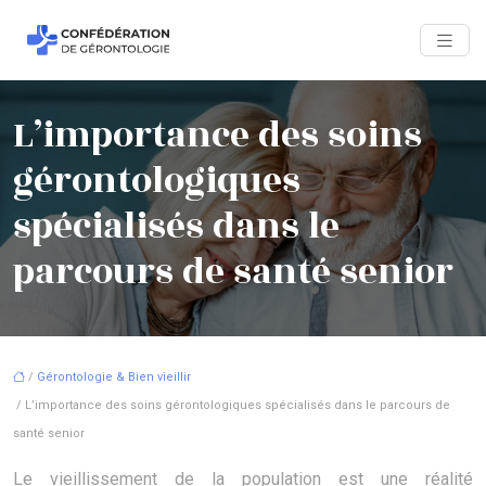
L’importance des soins
gérontologiques
spécialisés dans le
parcours de santé senior
/
Gérontologie & Bien vieillir
/ L’importance des soins gérontologiques spécialisés dans le parcours de
santé senior
Le vieillissement de la population est une réalité