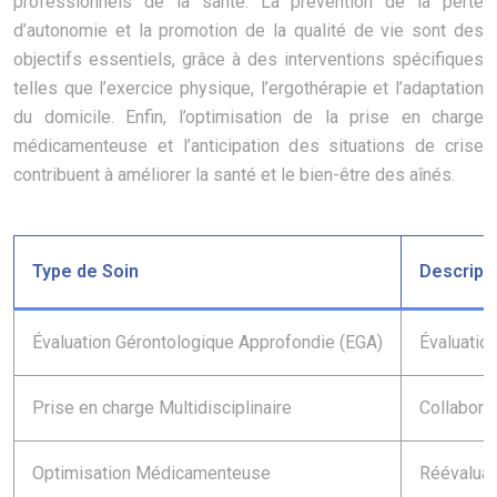
professionnels de la santé. La prévention de la perte
d’autonomie et la promotion de la qualité de vie sont des
objectifs essentiels, grâce à des interventions spécifiques
telles que l’exercice physique, l’ergothérapie et l’adaptation
du domicile. Enfin, l’optimisation de la prise en charge
médicamenteuse et l’anticipation des situations de crise
contribuent à améliorer la santé et le bien-être des aînés.
Type de Soin
Descript
Évaluation Gérontologique Approfondie (EGA)
Évaluation
Prise en charge Multidisciplinaire
Collaborat
Optimisation Médicamenteuse
Réévaluat