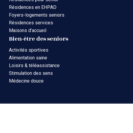
Résidences en EHPAD
Foyers-logements seniors
Résidences services
Maisons d’accueil
Bien-être des seniors
Activités sportives
Alimentation saine
Loisirs & téléassistance
Stimulation des sens
Médecine douce
La gérontologie et la gériatrie expliquées de A à Z
Plan du site