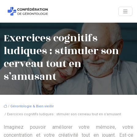
Exercices cognitifs
ludiques : stimuler son
cerveau tout en
s’amusant
/
Gérontologie & Bien vieillir
/ Exercices cognitifs ludiques : stimuler son cerveau tout en s’amusant
Imaginez pouvoir améliorer votre mémoire, votre
concentration et votre créativité tout en jouant. Est-ce