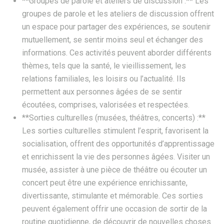
**Groupes de parole et ateliers de discussion :** Les
groupes de parole et les ateliers de discussion offrent
un espace pour partager des expériences, se soutenir
mutuellement, se sentir moins seul et échanger des
informations. Ces activités peuvent aborder différents
thèmes, tels que la santé, le vieillissement, les
relations familiales, les loisirs ou l’actualité. Ils
permettent aux personnes âgées de se sentir
écoutées, comprises, valorisées et respectées.
**Sorties culturelles (musées, théâtres, concerts) :**
Les sorties culturelles stimulent l’esprit, favorisent la
socialisation, offrent des opportunités d’apprentissage
et enrichissent la vie des personnes âgées. Visiter un
musée, assister à une pièce de théâtre ou écouter un
concert peut être une expérience enrichissante,
divertissante, stimulante et mémorable. Ces sorties
peuvent également offrir une occasion de sortir de la
routine quotidienne, de découvrir de nouvelles choses