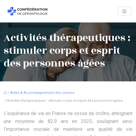
Activités thérapeutiques :
stimuler corps et esprit
des personnes âgées
/
Aides & Accompagnement des seniors
/ Activités thérapeutiques : stimuler corps et esprit des personnes âgées
L’espérance de vie en France ne cesse de croître, atteignant
une moyenne de 82,9 ans en 2023, soulignant ainsi
l’importance cruciale de maintenir une qualité de vie