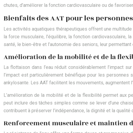
chutes, d’améliorer la fonction cardiovasculaire ou de favorise
Bienfaits des AAT pour les personnes â
Les activités aquatiques thérapeutiques offrent une multitude 
la force musculaire, l’équilibre, la fonction cardiovasculaire,
santé, le bien-être et l’autonomie des seniors, leur permettant 
Amélioration de la mobilité et de la flex
La flottaison dans l’eau réduit considérablement l’impact su
l’impact est particulièrement bénéfique pour les personnes so
ankylosante. Les AAT facilitent les mouvements, augmentent l’amp
L’amélioration de la mobilité et de la flexibilité permet aux 
peut inclure des tâches simples comme se lever d’une chaise, 
contribuent à préserver l’indépendance, la dignité et la qualité
Renforcement musculaire et maintien de