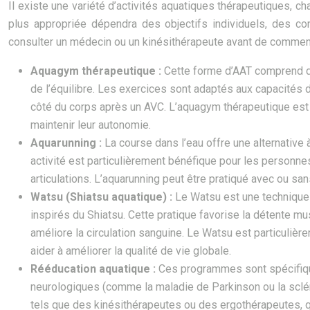
Il existe une variété d’activités aquatiques thérapeutiques, c
plus appropriée dépendra des objectifs individuels, des c
consulter un médecin ou un kinésithérapeute avant de comme
Aquagym thérapeutique :
Cette forme d’AAT comprend d
de l’équilibre. Les exercices sont adaptés aux capacités
côté du corps après un AVC. L’aquagym thérapeutique est u
maintenir leur autonomie.
Aquarunning :
La course dans l’eau offre une alternative à
activité est particulièrement bénéfique pour les personne
articulations. L’aquarunning peut être pratiqué avec ou san
Watsu (Shiatsu aquatique) :
Le Watsu est une technique
inspirés du Shiatsu. Cette pratique favorise la détente mu
améliore la circulation sanguine. Le Watsu est particuliè
aider à améliorer la qualité de vie globale.
Rééducation aquatique :
Ces programmes sont spécifiqu
neurologiques (comme la maladie de Parkinson ou la sclér
tels que des kinésithérapeutes ou des ergothérapeutes, q