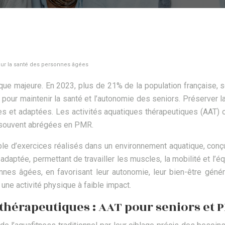
pour la santé des personnes âgées
que majeure. En 2023, plus de 21% de la population française, 
es pour maintenir la santé et l’autonomie des seniors. Préserve
es et adaptées. Les activités aquatiques thérapeutiques (AAT)
, souvent abrégées en PMR.
e d’exercices réalisés dans un environnement aquatique, conçu
daptée, permettant de travailler les muscles, la mobilité et l’équ
onnes âgées, en favorisant leur autonomie, leur bien-être généra
une activité physique à faible impact.
thérapeutiques : AAT pour seniors et 