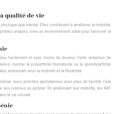
a qualité de vie
physique que mental. Elles contribuent à améliorer la mobilité,
ropriétés uniques, crée un environnement idéal pour favoriser la
mie
 plus facilement et avec moins de douleur. Cette réduction de
laires, comme la polyarthrite rhumatoïde ou la spondylarthrite
, améliorant ainsi la mobilité et la flexibilité.
aliser leurs activités quotidiennes avec plus de facilité. Cela
 ses courses ou jardiner. En améliorant leur mobilité, les AAT
ans la vie sociale.
pénie