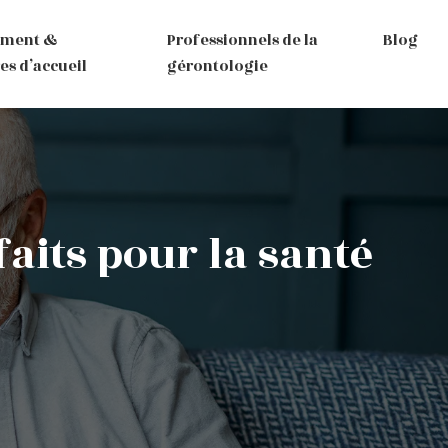
ement &
Professionnels de la
Blog
es d’accueil
gérontologie
faits pour la santé