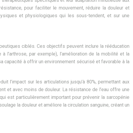
s thérapeutiques spécifiques et leur adaptation minutieuse aux
ésistance, pour faciliter le mouvement, réduire la douleur et
ysiques et physiologiques qui les sous-tendent, et sur une
apeutiques ciblés. Ces objectifs peuvent inclure la rééducation
 l’arthrose, par exemple), l’amélioration de la mobilité et la
 capacité à offrir un environnement sécurisé et favorable à la
éduit l’impact sur les articulations jusqu’à 80%, permettant aux
ent et avec moins de douleur. La résistance de l’eau offre une
qui est particulièrement important pour prévenir la sarcopénie
oulage la douleur et améliore la circulation sanguine, créant un