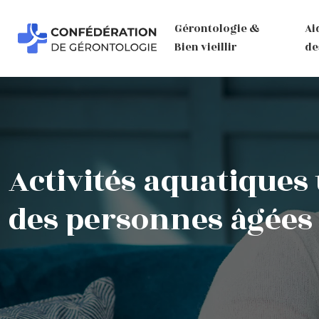
Gérontologie &
Ai
Bien vieillir
de
Activités aquatiques 
des personnes âgées