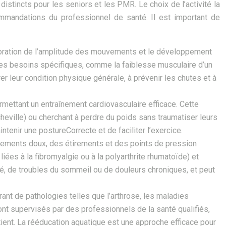
istincts pour les seniors et les PMR. Le choix de l’activité la
mmandations du professionnel de santé. Il est important de
ioration de l’amplitude des mouvements et le développement
 des besoins spécifiques, comme la faiblesse musculaire d’un
 leur condition physique générale, à prévenir les chutes et à
permettant un entraînement cardiovasculaire efficace. Cette
heville) ou cherchant à perdre du poids sans traumatiser leurs
ntenir une postureCorrecte et de faciliter l’exercice.
vements doux, des étirements et des points de pression
iées à la fibromyalgie ou à la polyarthrite rhumatoïde) et
té, de troubles du sommeil ou de douleurs chroniques, et peut
t de pathologies telles que l’arthrose, les maladies
nt supervisés par des professionnels de la santé qualifiés,
ient. La rééducation aquatique est une approche efficace pour