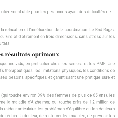
iculièrement utile pour les personnes ayant des difficultés de
la relaxation et l’amélioration de la coordination. Le Bad Ragaz
culaire et d’étirement en trois dimensions, sans stress sur les
ltats.
es résultats optimaux
que individu, en particulier chez les seniors et les PMR. Une
ifs thérapeutiques, les limitations physiques, les conditions de
ses besoins spécifiques et garantissant une pratique sûre et
e (qui touche environ 39% des femmes de plus de 65 ans), les
 la maladie d’Alzheimer, qui touche près de 1.2 million de
 raideur articulaire, les problèmes d’équilibre ou les douleurs
de réduire la douleur, de renforcer les muscles, de prévenir les