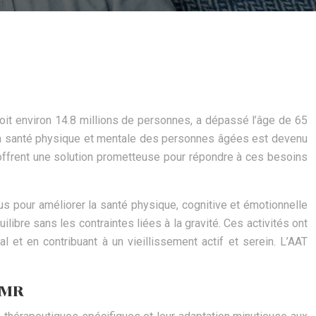
soit environ 14.8 millions de personnes, a dépassé l’âge de 65
r la santé physique et mentale des personnes âgées est devenu
 offrent une solution prometteuse pour répondre à ces besoins
s pour améliorer la santé physique, cognitive et émotionnelle
ilibre sans les contraintes liées à la gravité. Ces activités ont
l et en contribuant à un vieillissement actif et serein. L’AAT
PMR