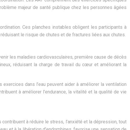
 un problème majeur de santé publique chez les personnes âgées
oordination. Ces planches instables obligent les participants à
t réduisant le risque de chutes et de fractures liées aux chutes.
révenir les maladies cardiovasculaires, première cause de décès
neux, réduisant la charge de travail du cœur et améliorant la
s exercices dans l’eau peuvent aider à améliorer la ventilation
ribuent à améliorer l’endurance, la vitalité et la qualité de vie
ontribuent à réduire le stress, l’anxiété et la dépression, tout
’eau et à la libération d’endorphines, favorise une sensation de