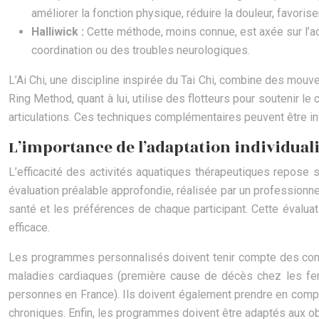
améliorer la fonction physique, réduire la douleur, favorise
Halliwick :
Cette méthode, moins connue, est axée sur l’ada
coordination ou des troubles neurologiques.
L’Ai Chi, une discipline inspirée du Tai Chi, combine des mouve
Ring Method, quant à lui, utilise des flotteurs pour soutenir 
articulations. Ces techniques complémentaires peuvent être i
L’importance de l’adaptation individua
L’efficacité des activités aquatiques thérapeutiques repose 
évaluation préalable approfondie, réalisée par un professionnel
santé et les préférences de chaque participant. Cette évalu
efficace.
Les programmes personnalisés doivent tenir compte des condi
maladies cardiaques (première cause de décès chez les fem
personnes en France). Ils doivent également prendre en compte 
chroniques. Enfin, les programmes doivent être adaptés aux obje